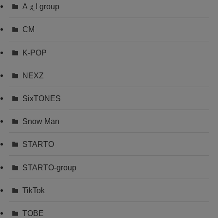
Aぇ! group
CM
K-POP
NEXZ
SixTONES
Snow Man
STARTO
STARTO-group
TikTok
TOBE