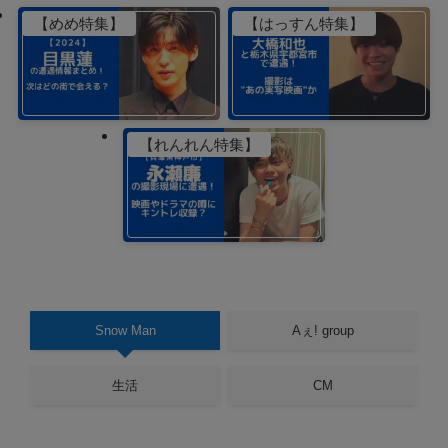
【めめ特集】
【はっすん特集】
【れんれん特集】
Snow Man
Aぇ! group
生活
CM