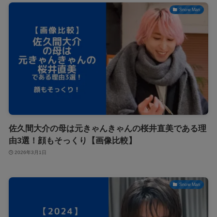
Snow Man
佐久間大介の母は元きゃんきゃんの桜井直美である理
由3選！顔もそっくり【画像比較】
2026年3月1日
Snow Man