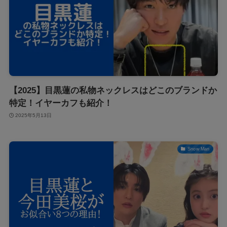
【2025】目黒蓮の私物ネックレスはどこのブランドか
特定！イヤーカフも紹介！
2025年5月13日
Snow Man