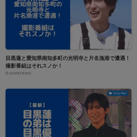
目黒蓮と愛知県南知多町の光明寺と片名漁港で遭遇！
撮影番組はそれスノか！
2024年4月29日
Snow Man