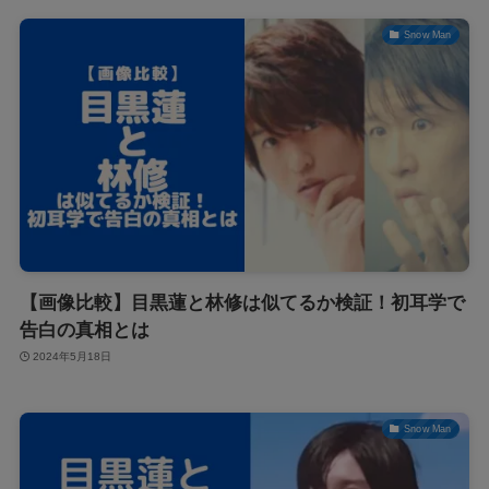
Snow Man
【画像比較】目黒蓮と林修は似てるか検証！初耳学で
告白の真相とは
2024年5月18日
Snow Man