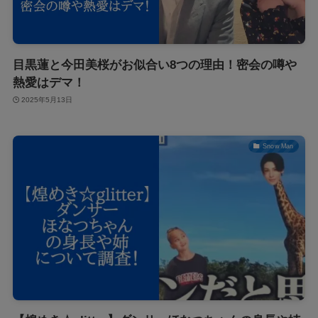
目黒蓮と今田美桜がお似合い8つの理由！密会の噂や
熱愛はデマ！
2025年5月13日
Snow Man