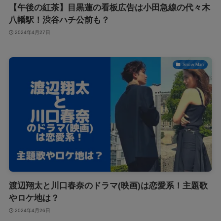
【午後の紅茶】目黒蓮の看板広告は小田急線の代々木
八幡駅！渋谷ハチ公前も？
2024年4月27日
Snow Man
渡辺翔太と川口春奈のドラマ(映画)は恋愛系！主題歌
やロケ地は？
2024年4月26日