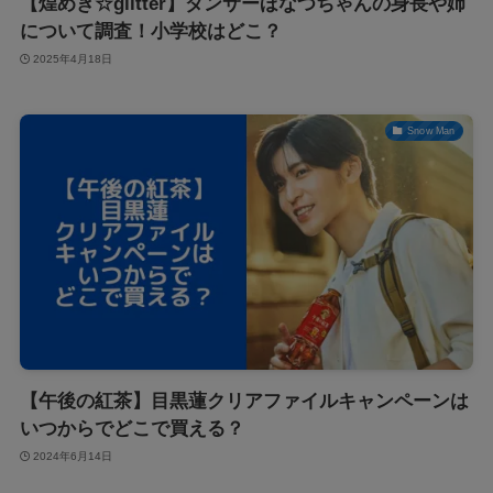
【煌めき☆glitter】ダンサーほなつちゃんの身長や姉
について調査！小学校はどこ？
2025年4月18日
Snow Man
【午後の紅茶】目黒蓮クリアファイルキャンペーンは
いつからでどこで買える？
2024年6月14日