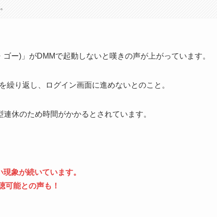
す。
キュラス・ゴー)」がDMMで起動しないと嘆きの声が上がっています。
を繰り返し、ログイン画面に進めないとのこと。
型連休のため時間がかかるとされています。
しない現象が続いています。
は視聴可能との声も！