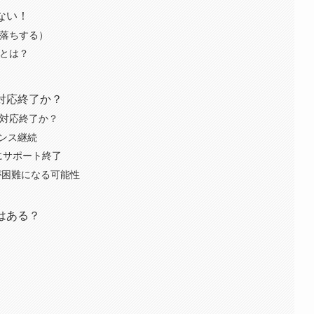
しない！
（即落ちする）
由とは？
は対応終了か？
のは対応終了か？
ナンス継続
日にサポート終了
が困難になる可能性
法はある？