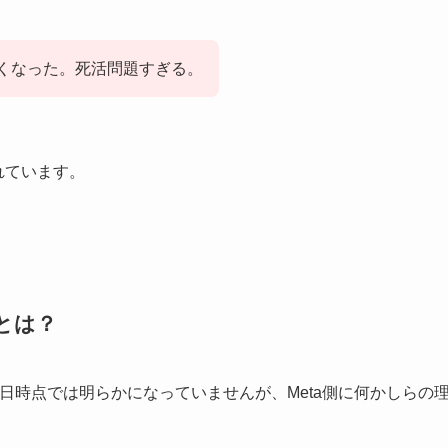
しなくなった。死活問題すぎる。
れています。
由とは？
年5月1日時点では明らかになっていませんが、Meta側に何かしらの