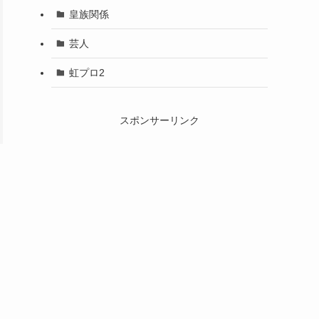
皇族関係
芸人
虹プロ2
スポンサーリンク