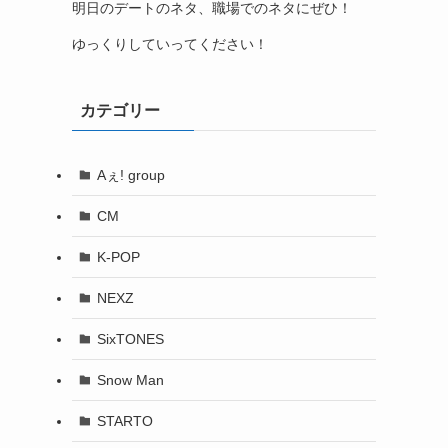
明日のデートのネタ、職場でのネタにぜひ！
ゆっくりしていってください！
カテゴリー
Aぇ! group
CM
K-POP
NEXZ
SixTONES
Snow Man
STARTO