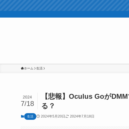
ホーム
生活
【悲報】Oculus Goが
2024
7/18
る？
2024年5月20日
2024年7月18日
生活