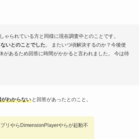
っしゃられている方と同様に現在調査中とのことです。
らないとのことでした
。 またいつ頃解決するのか？今後使
休があるため回答に時間がかかると言われました。 今は待
因がわからない
と回答があったとのこと。
プリやらDimensionPlayerやらが起動不