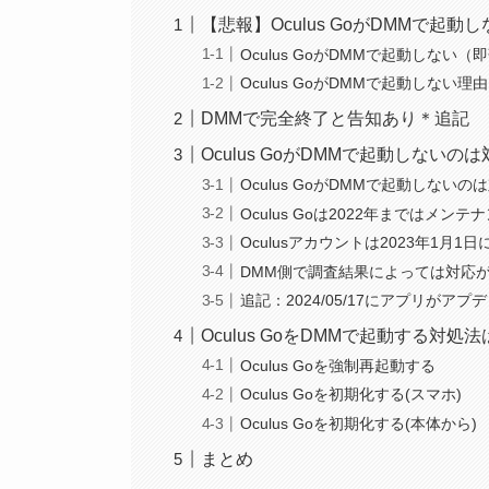
【悲報】Oculus GoがDMMで起動
Oculus GoがDMMで起動しない
Oculus GoがDMMで起動しない理
DMMで完全終了と告知あり＊追記
Oculus GoがDMMで起動しないの
Oculus GoがDMMで起動しない
Oculus Goは2022年まではメンテ
Oculusアカウントは2023年1月1
DMM側で調査結果によっては対応
追記：2024/05/17にアプリがアプデ
Oculus GoをDMMで起動する対処
Oculus Goを強制再起動する
Oculus Goを初期化する(スマホ)
Oculus Goを初期化する(本体から)
まとめ