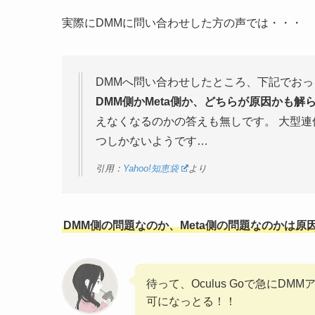
実際にDMMに問い合わせした方の声では・・・
DMMへ問い合わせしたところ、下記でお
DMM側かMeta側か、どちらが原因かも解
えなくなるのかの答えも無しです。 大型連
つしかないようです…
引用：
Yahoo!知恵袋
より
DMM側の問題なのか、Meta側の問題なのかは原
待って、Oculus Goで急にDMMア
可になっとる！！