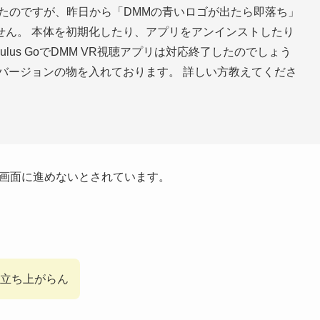
聴してたのですが、昨日から「DMMの青いロゴが出たら即落ち」
せん。 本体を初期化したり、アプリをアンインストしたり
lus GoでDMM VR視聴アプリは対応終了したのでしょう
バージョンの物を入れております。 詳しい方教えてくださ
ン画面に進めないとされています。
ても立ち上がらん