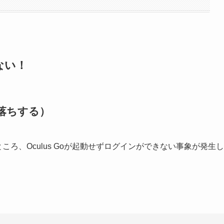
しない！
即落ちする）
ころ、Oculus Goが起動せずログインができない事象が発生し