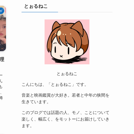
とぉるねこ
an
理
とぉるねこ
ー
ん
こんにちは、「とぉるねこ」です。
も
と、
音楽と映画鑑賞が大好き。若者と中年の狭間を
噂
生きています。
このブログでは話題の人、モノ、ことについて
楽しく、幅広く、をモットーにお届けしていき
ます。