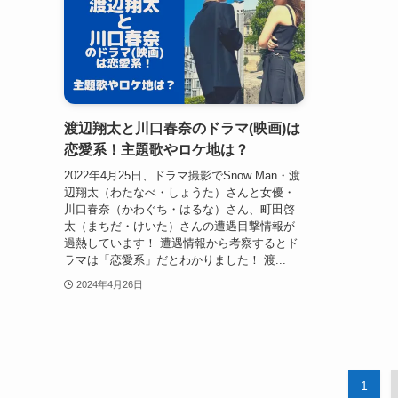
渡辺翔太と川口春奈のドラマ(映画)は
恋愛系！主題歌やロケ地は？
2022年4月25日、ドラマ撮影でSnow Man・渡
辺翔太（わたなべ・しょうた）さんと女優・
川口春奈（かわぐち・はるな）さん、町田啓
太（まちだ・けいた）さんの遭遇目撃情報が
過熱しています！ 遭遇情報から考察するとド
ラマは「恋愛系」だとわかりました！ 渡...
2024年4月26日
1