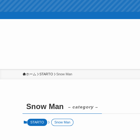
ホーム
STARTO
Snow Man
Snow Man
– category –
STARTO
Snow Man