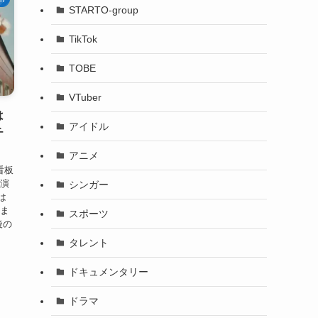
STARTO-group
TikTok
TOBE
VTuber
は
アイドル
チ
アニメ
看板
出演
シンガー
は
ちま
スポーツ
後の
タレント
ドキュメンタリー
ドラマ