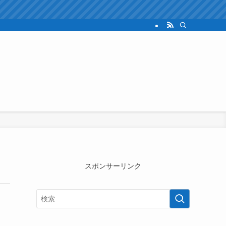
スポンサーリンク