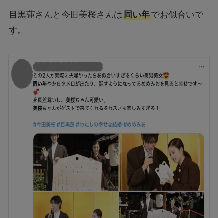
目黒蓮さんと今田美桜さんは
同い年
でお似合いで
す。