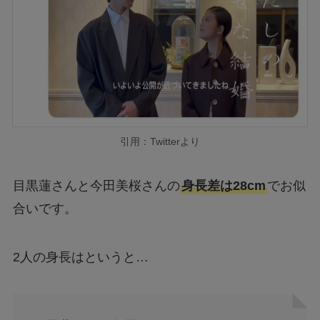
引用：Twitterより
目黒蓮さんと今田美桜さんの
身長差は28cm
でお似
合いです。
2人の身長はというと…