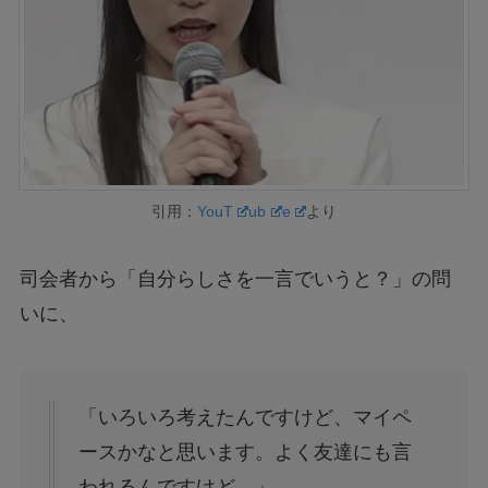
引用：
YouT
ub
e
より
司会者から「自分らしさを一言でいうと？」の問
いに、
「いろいろ考えたんですけど、マイペ
ースかなと思います。よく友達にも言
われるんですけど…」