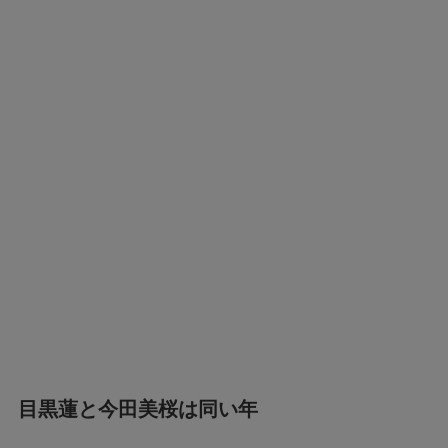
目黒蓮と今田美桜は同い年