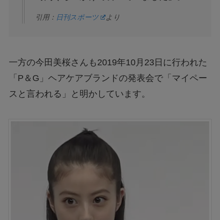
引用：
日刊スポーツ
より
一方の今田美桜さんも2019年10月23日に行われた
「P＆G」ヘアケアブランドの発表会で「マイペー
スと言われる」と明かしています。