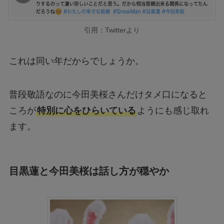
引用：Twitterより
これは同い年だからでしょうか。
普段敬語なのに今田美桜さんだけタメ口になると
ころが
特別に心をひらいている
ようにも感じ取れ
ます。
目黒蓮と今田美桜は話し方が穏やか