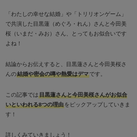
「わたしの幸せな結婚」や「トリリオンゲーム」
で共演した目黒蓮（めぐろ・れん）さんと今田美
桜（いまだ・みお）さん、とってもお似合いです
よね！
結論からお伝えすると、目黒蓮さんと今田美桜さ
んの
結婚や密会の噂や熱愛はデマ
です。
この記事では
目黒蓮さんと今田美桜さんがお似合
いといわれる8つの理由
をピックアップしていきま
す！
詳しくみていきましょう！