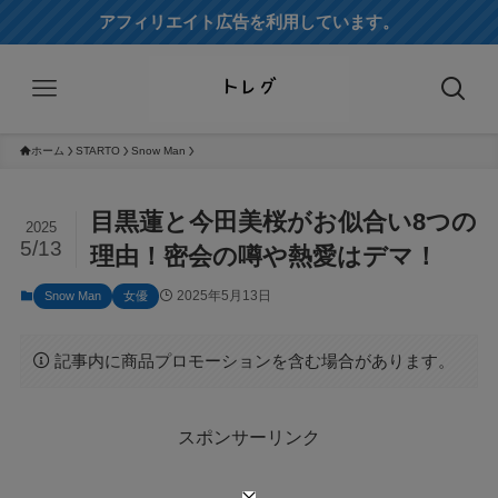
アフィリエイト広告を利用しています。
ホーム
STARTO
Snow Man
目黒蓮と今田美桜がお似合い8つの
2025
5/13
理由！密会の噂や熱愛はデマ！
2025年5月13日
Snow Man
女優
記事内に商品プロモーションを含む場合があります。
スポンサーリンク