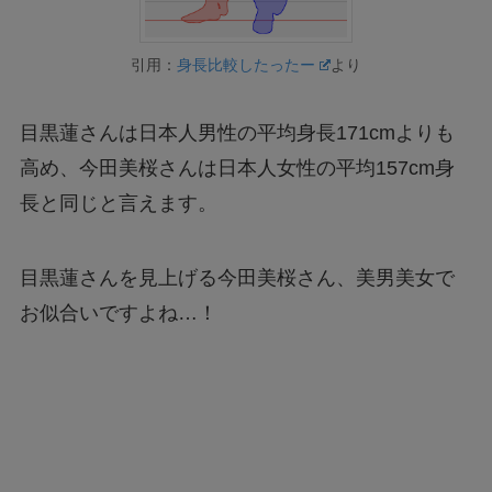
引用：
身長比較したったー
より
目黒蓮さんは日本人男性の平均身長171cmよりも
高め、今田美桜さんは日本人女性の平均157cm身
長と同じと言えます。
目黒蓮さんを見上げる今田美桜さん、美男美女で
お似合いですよね…！