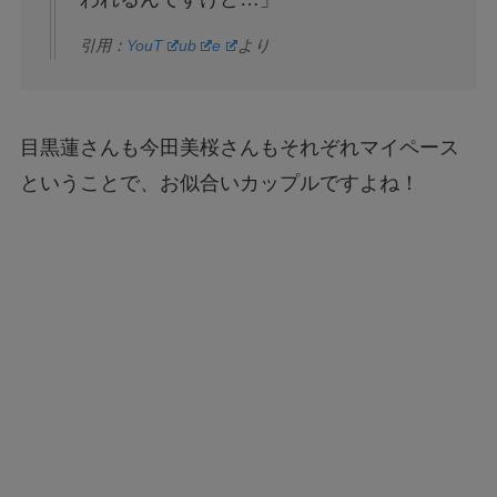
引用：
YouT
ub
e
より
目黒蓮さんも今田美桜さんもそれぞれマイペース
ということで、お似合いカップルですよね！