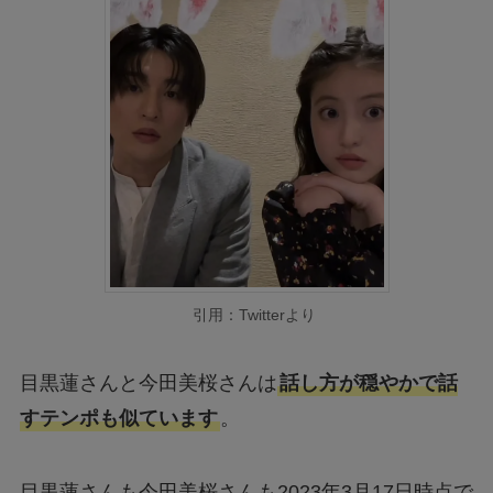
引用：Twitterより
目黒蓮さんと今田美桜さんは
話し方が穏やかで話
すテンポも似ています
。
目黒蓮さんも今田美桜さんも2023年3月17日時点で