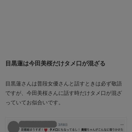
目黒蓮は今田美桜だけタメ口が混ざる
目黒蓮さんは普段女優さんと話すときは必ず敬語
ですが、今田美桜さんに話す時だけタメ口が混ざ
っていてお似合いです。