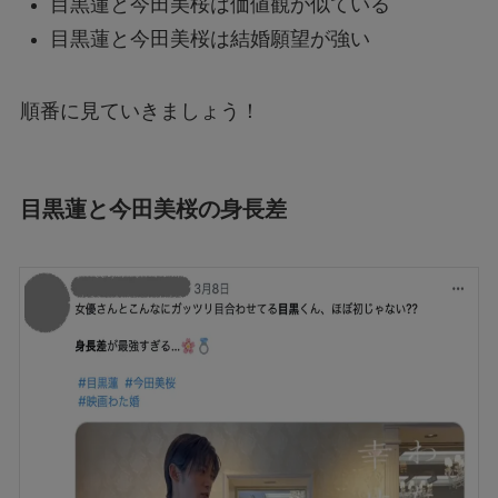
目黒蓮と今田美桜は価値観が似ている
目黒蓮と今田美桜は結婚願望が強い
順番に見ていきましょう！
目黒蓮と今田美桜の身長差