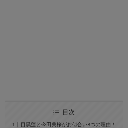
目次
目黒蓮と今田美桜がお似合い8つの理由！