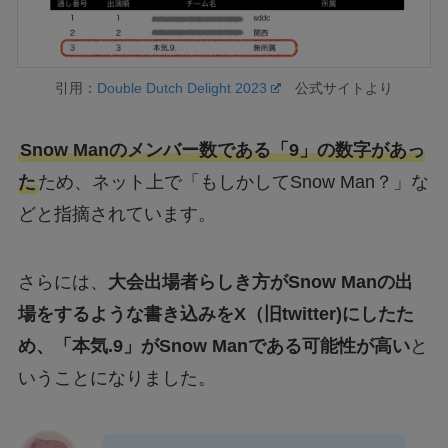
引用：
Double Dutch Delight 2023
公式サイトより
Snow Manのメンバー数である「9」の数字があっ
た
ため、ネット上で「もしかしてSnow Man？」な
どと指摘されています。
さらには、
大会出場者らしき方がSnow Manの出
場をするような書き込みをX（旧twitter)にしたた
め、「本気.9」がSnow Manである可能性が高い
と
いうことになりました。