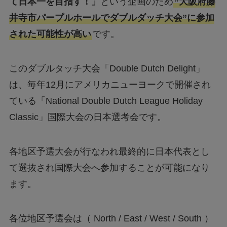
て日本一を目指す！」
という企画のため
”大阪府藤
井寺市パープルホールでダブルダッチ大会”に参加
された可能性が高い
です。
このダブルタッチ大会「Double Dutch Delight」
は、毎年12月にアメリカニューヨークで開催され
ている「National Double Dutch League Holiday
Classic」国際大会の日本選考会です。
各地区予選大会が行なわれ最終的に日本代表とし
て選抜され国際大会へ参加することが可能になり
ます。
各位地区予選会は（ North / East / West / South ）