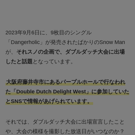
2023年9月6日に、9枚目のシングル
「Dangerholic」が発売されたばかりのSnow Man
が、
それスノの企画で、ダブルダッチ大会に出場
したと話題
となっています。
大阪府藤井寺市にあるパープルホールで行なわれ
た「Double Dutch Delight West」に参加していた
とSNSで情報があげられています。
それでは、ダブルダッチ大会に出場宣言したこと
や、大会の模様を撮影した放送日がいつなのか？