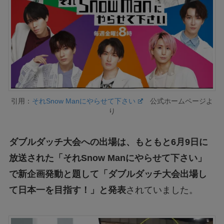
引用：
それSnow Manにやらせて下さい
公式ホームページよ
り
ダブルダッチ大会への出場は、もともと6月9日に
放送された「それSnow Manにやらせて下さい」
で新企画発動と題して「ダブルダッチ大会出場し
て日本一を目指す！」と発表
されていました。