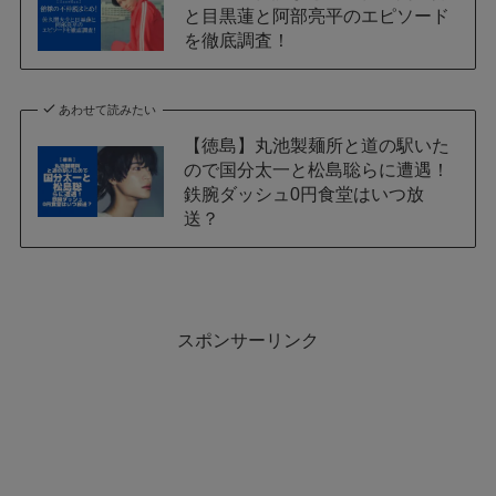
と目黒蓮と阿部亮平のエピソード
を徹底調査！
あわせて読みたい
【徳島】丸池製麺所と道の駅いた
ので国分太一と松島聡らに遭遇！
鉄腕ダッシュ0円食堂はいつ放
送？
スポンサーリンク