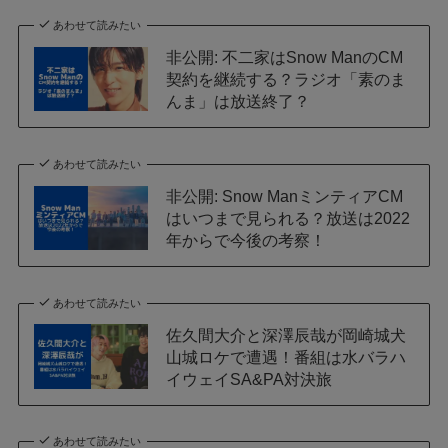
あわせて読みたい
非公開: 不二家はSnow ManのCM
契約を継続する？ラジオ「素のま
んま」は放送終了？
あわせて読みたい
非公開: Snow ManミンティアCM
はいつまで見られる？放送は2022
年からで今後の考察！
あわせて読みたい
佐久間大介と深澤辰哉が岡崎城犬
山城ロケで遭遇！番組は水バラハ
イウェイSA&PA対決旅
あわせて読みたい