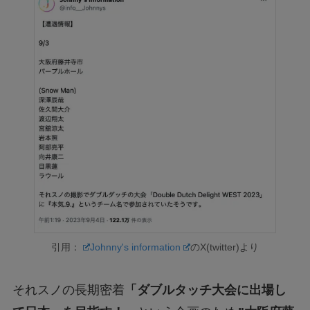
引用：
Johnny's information
のX(twitter)より
それスノの長期密着
「ダブルタッチ大会に出場し