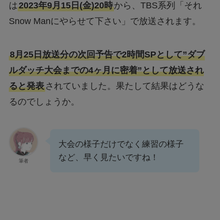
は
2023年9月15日(金)20時
から、TBS系列「それ
Snow Manにやらせて下さい」で放送されます。
8月25日放送分の次回予告で2時間SPとして”ダブ
ルダッチ大会までの4ヶ月に密着”として放送され
ると発表
されていました。果たして結果はどうな
るのでしょうか。
大会の様子だけでなく練習の様子
など、早く見たいですね！
筆者