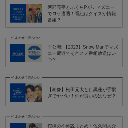
阿部亮平とふくらPがディズニー
でロケ遭遇！番組はクイズか情報
番組？
あわせて読みたい
非公開: 【2023】Snow Manディズ
ニー遭遇でそれスノ番組放送はい
つ？
あわせて読みたい
【画像】松田元太と目黒蓮が手繋
ぎでヤバい！仲が良いのはなぜ？
あわせて読みたい
舘様の不仲説まとめ！佐久間大介