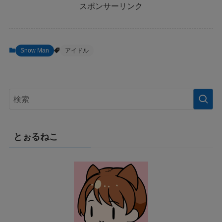
スポンサーリンク
Snow Man
アイドル
とぉるねこ