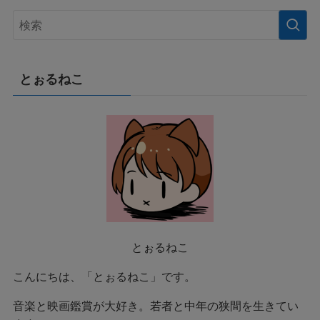
とぉるねこ
とぉるねこ
こんにちは、「とぉるねこ」です。
音楽と映画鑑賞が大好き。若者と中年の狭間を生きてい