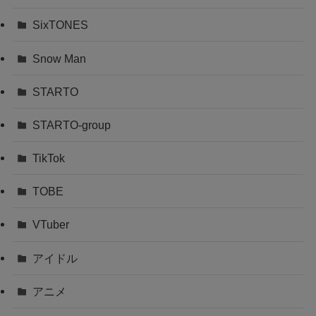
SixTONES
Snow Man
STARTO
STARTO-group
TikTok
TOBE
VTuber
アイドル
アニメ