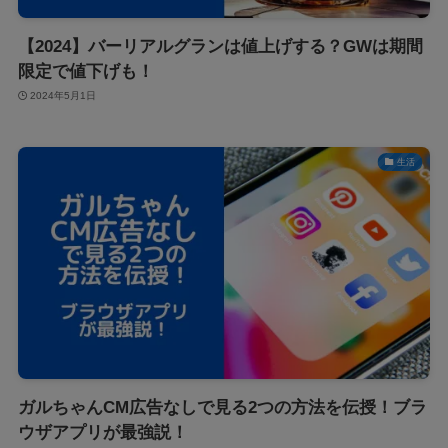
【2024】バーリアルグランは値上げする？GWは期間
限定で値下げも！
2024年5月1日
生活
ガルちゃんCM広告なしで見る2つの方法を伝授！ブラ
ウザアプリが最強説！