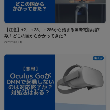
【注意】+2、＋28、＋286から始まる国際電話は詐
欺！どこの国からかかってきた？
2025年9月4日
生活