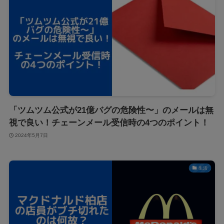
「ツムツム公式が21億バグの危険性〜」のメールは無
視で良い！チェーンメール受信時の4つのポイント！
2024年5月7日
生活