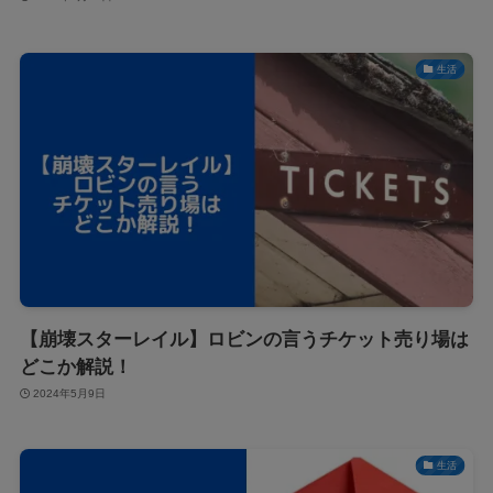
生活
【崩壊スターレイル】ロビンの言うチケット売り場は
どこか解説！
2024年5月9日
生活