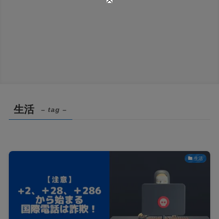
生活
– tag –
生活