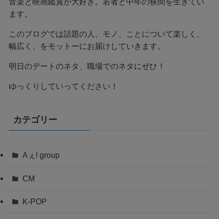
音楽と映画鑑賞が大好き。若者と中年の狭間を生きてい
ます。
このブログでは話題の人、モノ、ことについて楽しく、
幅広く、をモットーにお届けしていきます。
明日のデートのネタ、職場でのネタにぜひ！
ゆっくりしていってください！
カテゴリー
Aぇ! group
CM
K-POP