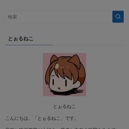
とぉるねこ
とぉるねこ
こんにちは、「とぉるねこ」です。