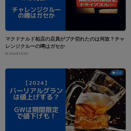
マクドナルド柏店の店員がブチ切れたのは何故？チャ
レンジクルーの噂はガセか
2024年5月3日
生活