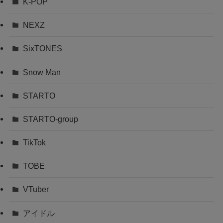
K-POP
NEXZ
SixTONES
Snow Man
STARTO
STARTO-group
TikTok
TOBE
VTuber
アイドル