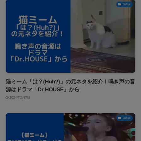
TikTok
猫ミーム「は？(Huh?)」の元ネタを紹介！鳴き声の音
源はドラマ「Dr.HOUSE」から
2024年2月7日
TikTok