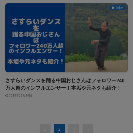
TikTok
さすらいダンスを踊る中国おじさんはフォロワー240
万人超のインフルエンサー！本垢や元ネタも紹介！
2023年12月24日
1
2
3
4