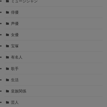
ミュージシャン
俳優
声優
女優
宝塚
有名人
歌手
生活
皇族関係
芸人