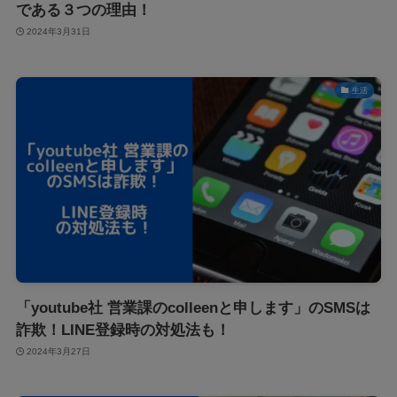
である３つの理由！
2024年3月31日
生活
「youtube社 営業課のcolleenと申します」のSMSは
詐欺！LINE登録時の対処法も！
2024年3月27日