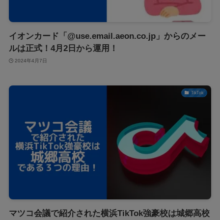
イオンカード「@use.email.aeon.co.jp」からのメー
ルは正式！4月2日から運用！
2024年4月7日
TikTok
マツコ会議で紹介された横浜TikTok強豪校は城郷高校