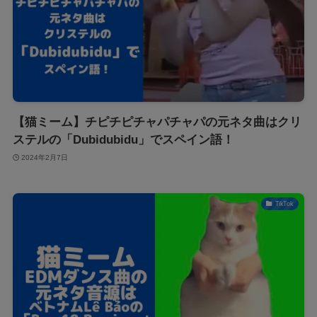
【猫ミーム】チピチピチャパチャパの元ネタ曲はクリ
ステルの「Dubidubidu」でスペイン語！
2024年2月7日
TikTok