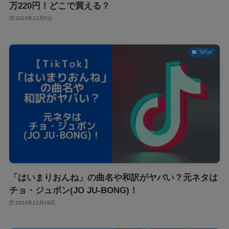
万220円！どこで買える？
2023年12月5日
TikTok
「はいまりおんね」の曲名や和訳がヤバい？元ネタは
チョ・ジュボン(JO JU-BONG)！
2023年11月29日