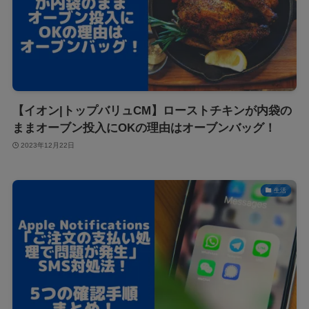
【イオン|トップバリュCM】ローストチキンが内袋の
ままオーブン投入にOKの理由はオーブンバッグ！
2023年12月22日
生活