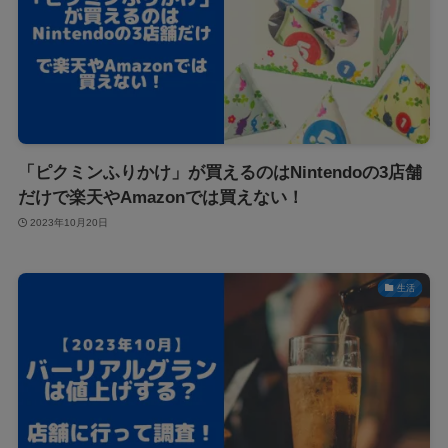
「ピクミンふりかけ」が買えるのはNintendoの3店舗
だけで楽天やAmazonでは買えない！
2023年10月20日
生活