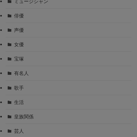
ミュージシャン
俳優
声優
女優
宝塚
有名人
歌手
生活
皇族関係
芸人