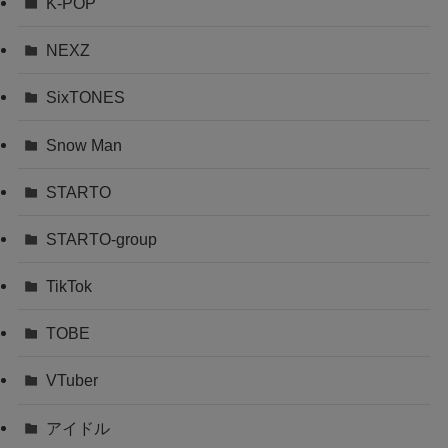
K-POP
NEXZ
SixTONES
Snow Man
STARTO
STARTO-group
TikTok
TOBE
VTuber
アイドル