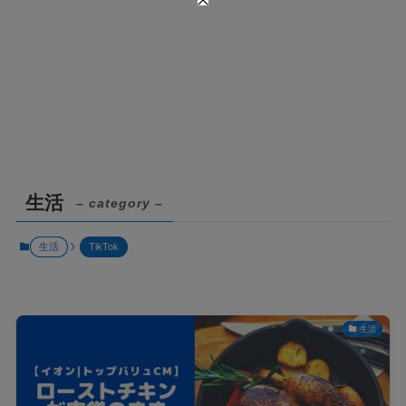
生活
– category –
生活
TikTok
生活