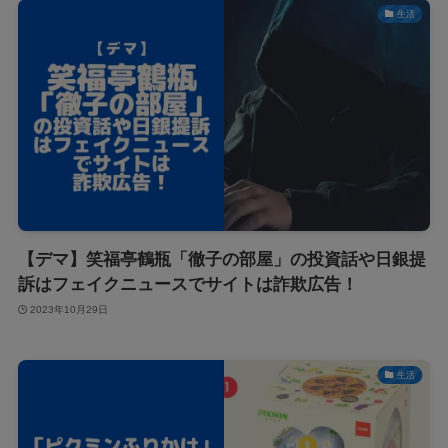
生活
【デマ】笑福亭鶴瓶「徹子の部屋」の投資話や日銀提
訴はフェイクニュースでサイトは詐欺広告！
2023年10月29日
生活