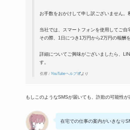
お手数をおかけして申し訳ございません。私はY
当社では、スマートフォンを使用してご自
その際、1日につき1万円から2万円の報酬
詳細についてご興味がございましたら、LINE
す。
引用：
YouTubeヘルプ
より
もしこのようなSMSが届いても、詐欺の可能性
在宅での仕事の案内がいきなりS