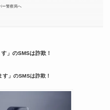
バー警察局へ
申します」のSMSは詐欺！
申します」のSMSは詐欺！