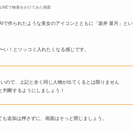
LINEで検索をかけてみた画面
ころ、AIで作られたような美女のアイコンとともに「坂井 菜月」とい
んか〜い！とツッコミ入れたくなる感じです。
スが多いので、上記と全く同じ人物が出てくるとは限りません
と判断するようにしましょう！
ても追加は押さずに、画面はそっと閉じましょう。