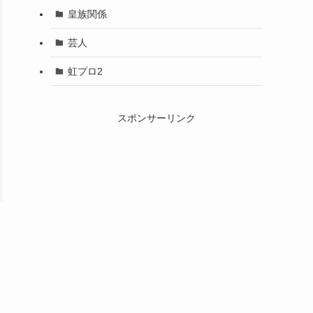
皇族関係
芸人
虹プロ2
スポンサーリンク