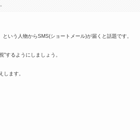
す。
leen」という人物からSMS(ショートメール)が届くと話題です。
視”するようにしましょう。
伝えします。