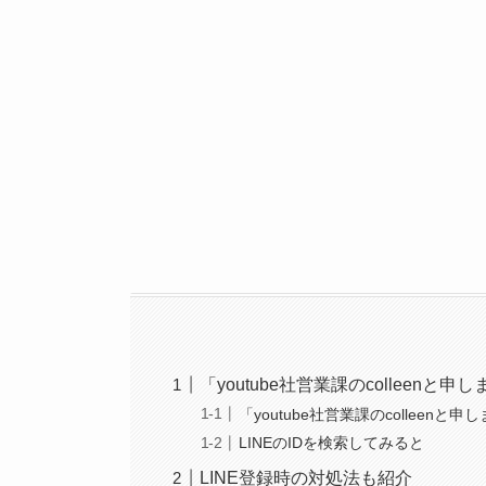
「youtube社営業課のcolleenと
「youtube社営業課のcolleenと
LINEのIDを検索してみると
LINE登録時の対処法も紹介