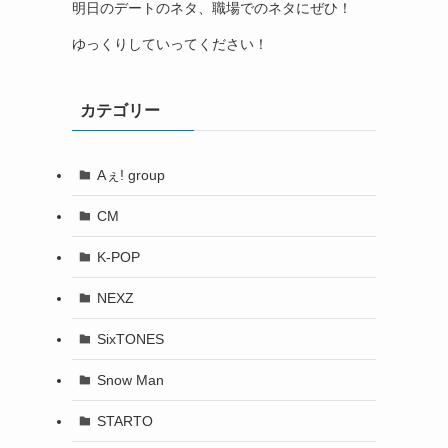
明日のデートのネタ、職場でのネタにぜひ！
ゆっくりしていってください！
カテゴリー
Aぇ! group
CM
K-POP
NEXZ
SixTONES
Snow Man
STARTO