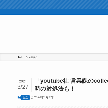
ホーム
生活
「youtube社 営業課のco
2024
3/27
時の対処法も！
2024年3月27日
生活