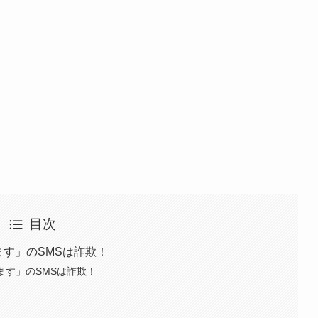
目次
申します」のSMSは詐欺！
申します」のSMSは詐欺！