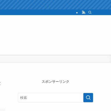
録
スポンサーリンク