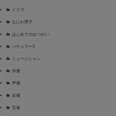
ドラマ
なにわ男子
はじめてのおつかい
バチェラー5
ミュージシャン
俳優
声優
女優
宝塚