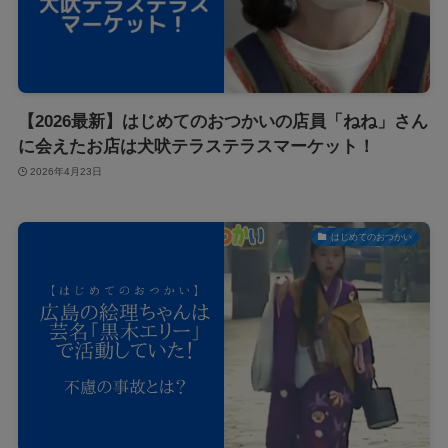
【2026最新】はじめてのおつかいの店員「ねね」さん
に会えたお店は犬吠テラステラスマーケット！
2026年4月23日
はじめてのおつかい