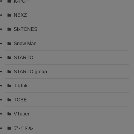
K-POP
NEXZ
SixTONES
Snow Man
STARTO
STARTO-group
TikTok
TOBE
VTuber
アイドル