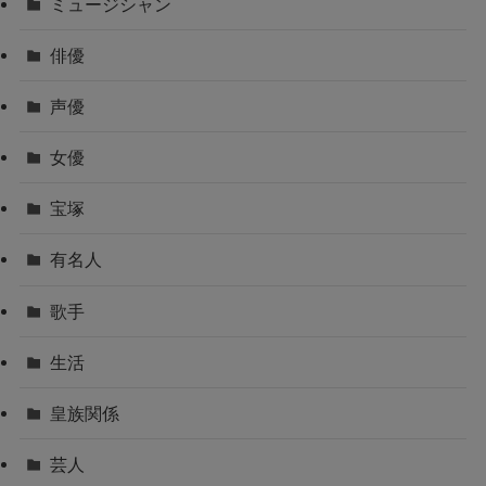
ミュージシャン
俳優
声優
女優
宝塚
有名人
歌手
生活
皇族関係
芸人