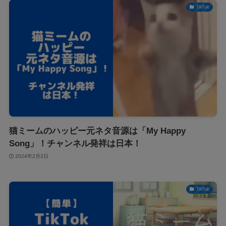
TikTok
猫ミームのハッピー元ネタ音源は「My Happy
Song」！チャンネル発祥は日本！
2024年2月2日
TikTok