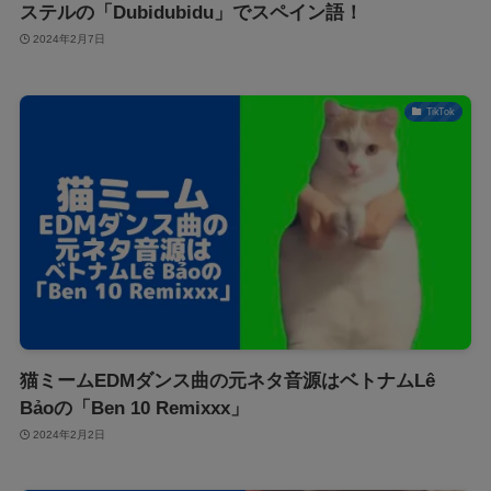
ステルの「Dubidubidu」でスペイン語！
2024年2月7日
TikTok
猫ミームEDMダンス曲の元ネタ音源はベトナムLê
Bảoの「Ben 10 Remixxx」
2024年2月2日