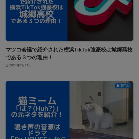
マツコ会議で紹介された横浜TikTok強豪校は城郷高校
である３つの理由！
2024年3月31日
TikTok