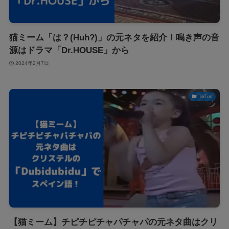
猫ミーム「は？(Huh?)」の元ネタを紹介！鳴き声の音
源はドラマ「Dr.HOUSE」から
2024年2月7日
TikTok
【猫ミーム】チピチピチャパチャパの元ネタ曲はクリ