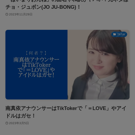
チョ・ジュボン(JO JU-BONG)！
2023年11月29日
TikTok
南真依アナウンサーはTikTokerで「＝LOVE」やアイ
ドルはガセ！
2023年3月5日