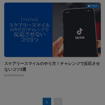
TikTok
スケアリースマイルのやり方！チャレンジで反応させ
ないコツ3選
2023年2月13日
1
2