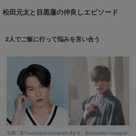
松田元太と目黒蓮の仲良しエピソード
2人でご飯に行って悩みを言い合う
引用：左
TravisJapan Instagram
より、右
SnowMan Instagram