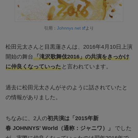
引用：
Johnnys net
より
松田元太さんと目黒蓮さんは、2016年4月10日上演
開始の舞台
「滝沢歌舞伎2016」の共演をきっかけ
に仲良くなっていった
と言われています。
過去に松田元太さんがそのように話されていたと
の情報がありました。
ちなみに、2人の
初共演は「2015年新
春 JOHNNYS' World（通称：ジャニワ）」
でした