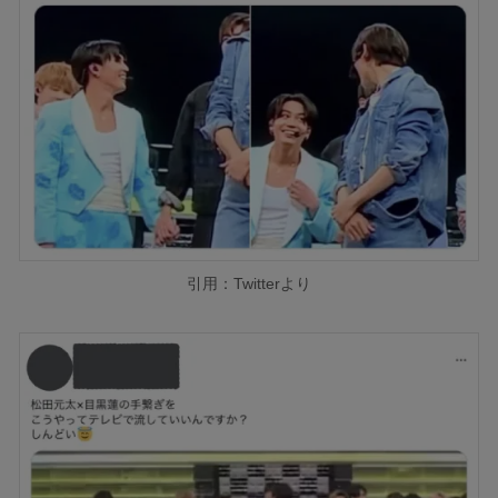
引用：Twitterより