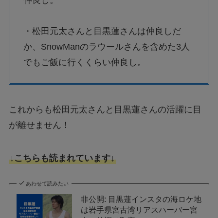
・松田元太さんと目黒蓮さんは仲良しだ
か、SnowManのラウールさんを含めた3人
でもご飯に行くくらい仲良し。
これからも松田元太さんと目黒蓮さんの活躍に目
が離せません！
↓こちらも読まれています↓
あわせて読みたい
非公開: 目黒蓮インスタの海ロケ地
は岩手県宮古湾リアスハーバー宮