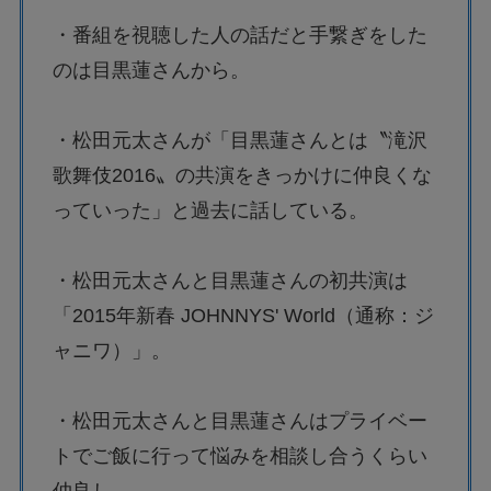
・番組を視聴した人の話だと手繋ぎをした
のは目黒蓮さんから。
・松田元太さんが「目黒蓮さんとは〝滝沢
歌舞伎2016〟の共演をきっかけに仲良くな
っていった」と過去に話している。
・松田元太さんと目黒蓮さんの初共演は
「2015年新春 JOHNNYS' World（通称：ジ
ャニワ）」。
・松田元太さんと目黒蓮さんはプライベー
トでご飯に行って悩みを相談し合うくらい
仲良し。