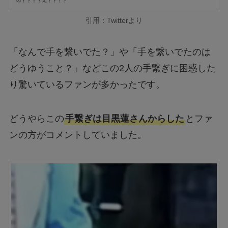
引用：Twitterより
「なんで手を繋いでた？」や「手を繋いでたのは
どうゆうこと？」などこの2人の手繋ぎに困惑した
り驚いているファンが多かったです。
どうやらこの
手繋ぎは目黒蓮さんからした
とファ
ンの方がコメントしていました。