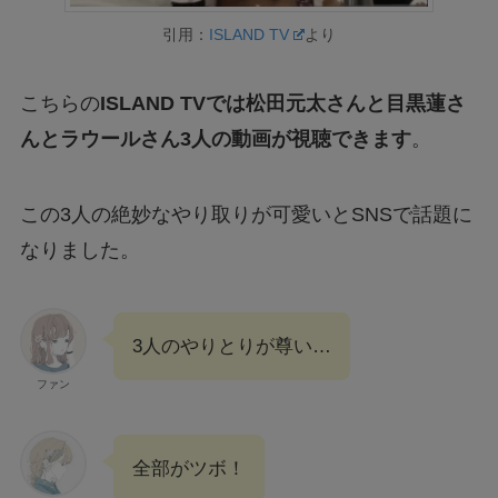
引用：
ISLAND TV
より
こちらの
ISLAND TVでは松田元太さんと目黒蓮さ
んとラウールさん3人の動画が視聴できます
。
この3人の絶妙なやり取りが可愛いとSNSで話題に
なりました。
3人のやりとりが尊い…
ファン
全部がツボ！