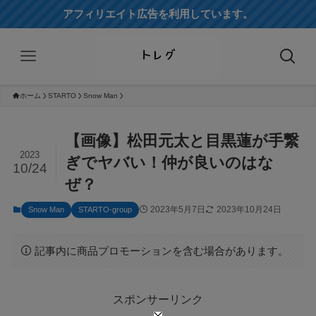
アフィリエイト広告を利用しています。
ホーム
STARTO
Snow Man
【画像】松田元太と目黒蓮が手繋
2023
ぎでヤバい！仲が良いのはな
10/24
ぜ？
2023年5月7日
2023年10月24日
Snow Man
STARTO-group
記事内に商品プロモーションを含む場合があります。
スポンサーリンク