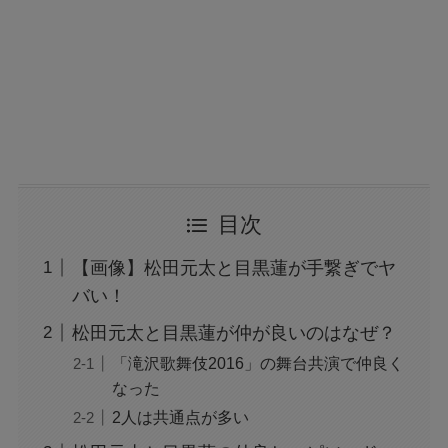
目次
【画像】松田元太と目黒蓮が手繋ぎでヤ
バい！
松田元太と目黒蓮が仲が良いのはなぜ？
「滝沢歌舞伎2016」の舞台共演で仲良く
なった
2人は共通点が多い