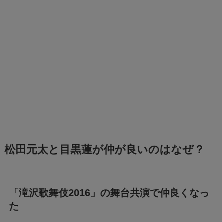
松田元太と目黒蓮が仲が良いのはなぜ？
「滝沢歌舞伎2016」の舞台共演で仲良くなっ
た