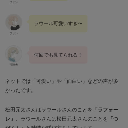
ファン
ラウール可愛いすぎ〜
ファン
何回でも見てられる！
視聴者
ネットでは「可愛い」や「面白い」などの声が多
かったです。
松田元太さんはラウールさんのことを
「ラフォー
レ」
、ラウールさんは松田元太さんのことを
「つ
だくん」
と独特な呼び方をしています。