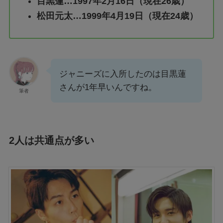
目黒蓮…1997年2月16日（現在26歳）
松田元太…1999年4月19日（現在24歳）
ジャニーズに入所したのは目黒蓮
さんが1年早いんですね。
筆者
2人は共通点が多い