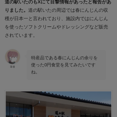
道の駅いたのもXにて目撃情報があったと報告があ
りました。
道の駅いたの周辺では春にんじんの収
穫が日本一と言われており、施設内ではにんじん
を使ったソフトクリームやドレッシングなど販売
されています。
特産品である春にんじんの余りを
使った0円食堂を見てみたいです
筆者
ね。