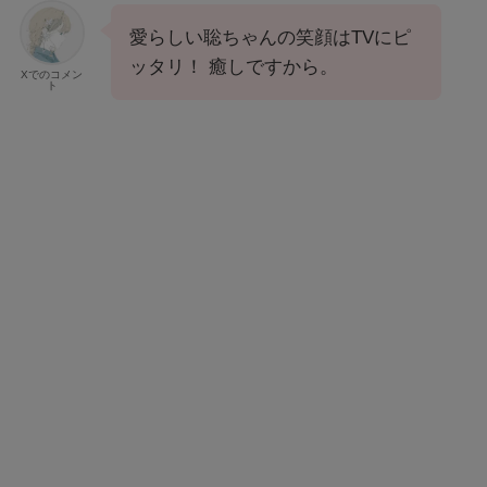
愛らしい聡ちゃんの笑顔はTVにピ
ッタリ！ 癒しですから。
Xでのコメン
ト