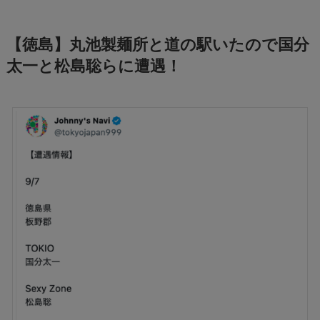
【徳島】丸池製麺所と道の駅いたので国分
太一と松島聡らに遭遇！