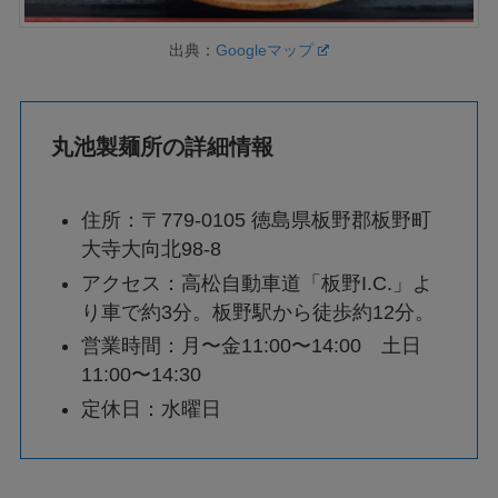
出典：
Googleマップ
丸池製麺所の詳細情報
住所：〒779-0105 徳島県板野郡板野町
大寺大向北98-8
アクセス：高松自動車道「板野I.C.」よ
り車で約3分。板野駅から徒歩約12分。
営業時間：月〜金11:00〜14:00 土日
11:00〜14:30
定休日：水曜日