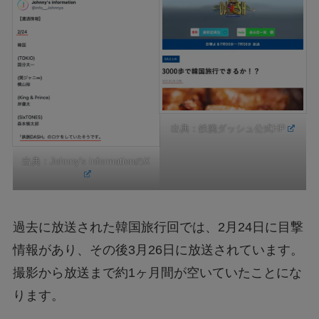
出典：
鉄腕ダッシュ公式HP
出典：
Johnny's informationのX
過去に放送された韓国旅行回では、2月24日に目撃
情報があり、その後3月26日に放送されています。
撮影から放送まで約1ヶ月間が空いていたことにな
ります。