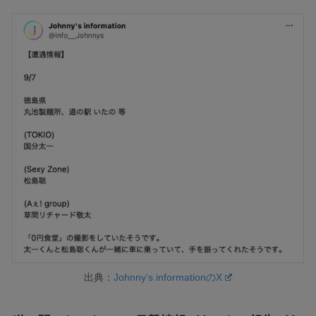
出典：
Johnny's informationのX