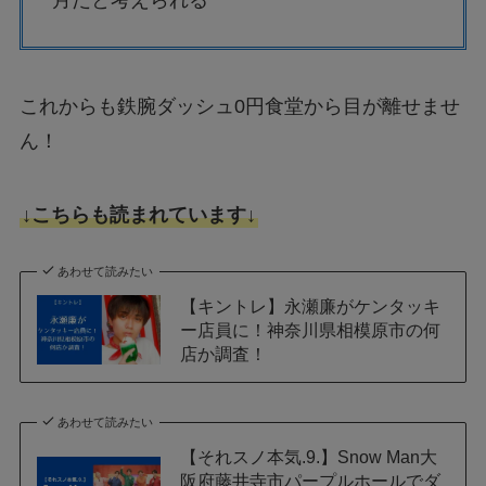
月だと考えられる
これからも鉄腕ダッシュ0円食堂から目が離せませ
ん！
↓こちらも読まれています↓
あわせて読みたい
【キントレ】永瀬廉がケンタッキ
ー店員に！神奈川県相模原市の何
店か調査！
あわせて読みたい
【それスノ本気.9.】Snow Man大
阪府藤井寺市パープルホールでダ