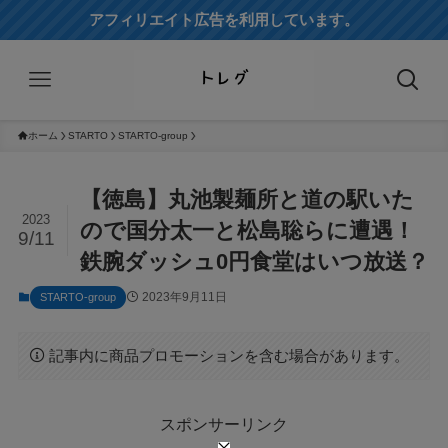
アフィリエイト広告を利用しています。
ホーム
STARTO
STARTO-group
【徳島】丸池製麺所と道の駅いた
2023
ので国分太一と松島聡らに遭遇！
9/11
鉄腕ダッシュ0円食堂はいつ放送？
2023年9月11日
STARTO-group
記事内に商品プロモーションを含む場合があります。
スポンサーリンク