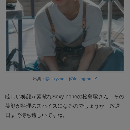
出典：
@sexyzone_jのInstagram
眩しい笑顔が素敵なSexy Zoneの松島聡さん。その
笑顔が料理のスパイスになるのでしょうか。放送
日まで待ち遠しいですね。