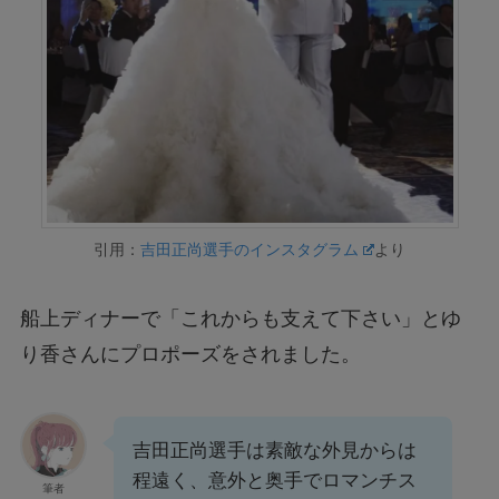
引用：
吉田正尚選手のインスタグラム
より
船上ディナーで「これからも支えて下さい」とゆ
り香さんにプロポーズをされました。
吉田正尚選手は素敵な外見からは
程遠く、意外と奥手でロマンチス
筆者