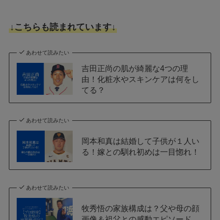
↓こちらも読まれています↓
あわせて読みたい
吉田正尚の肌が綺麗な4つの理
由！化粧水やスキンケアは何をし
てる？
あわせて読みたい
岡本和真は結婚して子供が１人い
る！嫁との馴れ初めは一目惚れ！
あわせて読みたい
牧秀悟の家族構成は？父や母の顔
画像＆祖父との感動エピソード