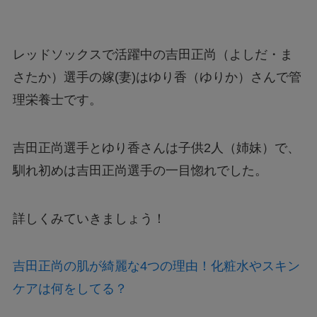
レッドソックスで活躍中の吉田正尚（よしだ・ま
さたか）選手の嫁(妻)はゆり香（ゆりか）さんで管
理栄養士です。
吉田正尚選手とゆり香さんは子供2人（姉妹）で、
馴れ初めは吉田正尚選手の一目惚れでした。
詳しくみていきましょう！
吉田正尚の肌が綺麗な4つの理由！化粧水やスキン
ケアは何をしてる？