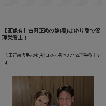
【画像有】吉田正尚の嫁(妻)はゆり香で管
理栄養士！
吉田正尚選手の嫁(妻)はゆり香さんで管理栄養士で
す。