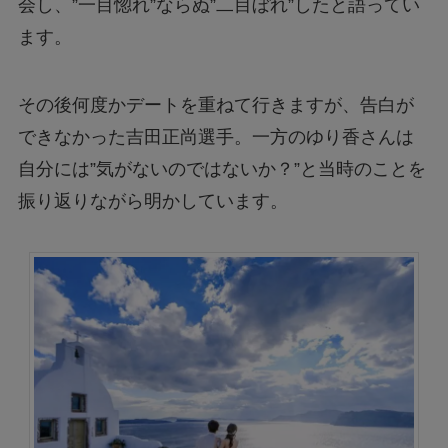
会し、”一目惚れ”ならぬ”二目ぼれ”したと語ってい
ます。
その後何度かデートを重ねて行きますが、告白が
できなかった吉田正尚選手。一方のゆり香さんは
自分には”気がないのではないか？”と当時のことを
振り返りながら明かしています。