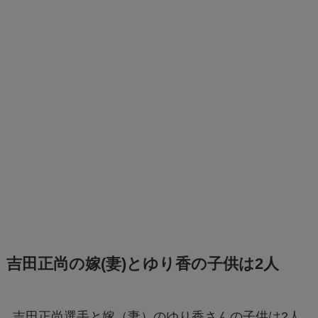
吉田正尚の嫁(妻)とゆり香の子供は2人
吉田正尚選手と嫁（妻）のゆり香さんの子供は2人