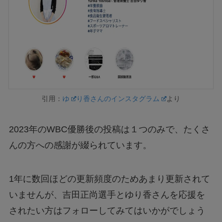
引用：
ゆ
り香さんのインスタグラム
より
2023年のWBC優勝後の投稿は１つのみで、たくさ
んの方への感謝が綴られています。
1年に数回ほどの更新頻度のためあまり更新されて
いませんが、吉田正尚選手とゆり香さんを応援を
されたい方はフォローしてみてはいかがでしょう