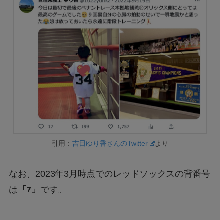
引用：
吉田ゆり香さんのTwitter
より
なお、2023年3月時点でのレッドソックスの背番号
は
「7」
です。