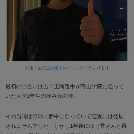
引用：
吉田正尚選手のインスタグラム
より
最初の出会いは吉田正尚選手が青山学院に通って
いた大学2年生の飲み会の時。
その当時は野球に夢中になっていて恋愛には発展
されませんでした。しかし1年後にゆり香さんと再