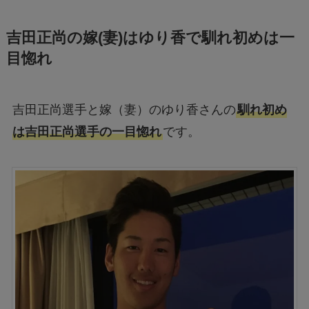
吉田正尚の嫁(妻)はゆり香で馴れ初めは一
目惚れ
吉田正尚選手と嫁（妻）のゆり香さんの
馴れ初め
は吉田正尚選手の一目惚れ
です。