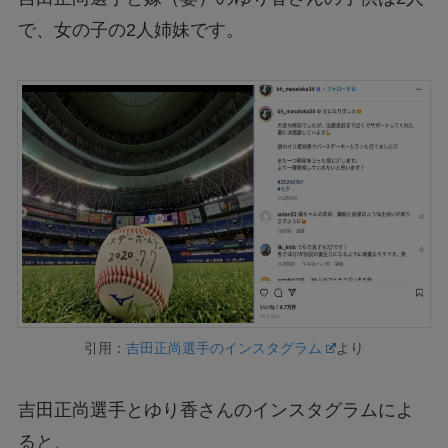
で、女の子の2人姉妹です。
引用：
吉田正尚選手のインスタグラム
より
吉田正尚選手とゆり香さんのインスタグラムによ
ると、