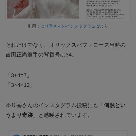
引用：
ゆり香さんのインスタグラム
より
それだけでなく、オリックスバファローズ当時の
吉田正尚選手の背番号は34。
「3+4=7」
「3×4=12」
ゆり香さんのインスタグラム投稿にも「
偶然とい
うより奇跡
」と感嘆されています。