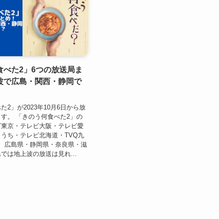
食べた2」6つの放送局ま
波で広島・関西・静岡で
2」が2023年10月6日から放
す。 「きのう何食べた2」の
ビ東京・テレビ大阪・テレビ愛
うち・テレビ北海道・TVQ九
、広島県・静岡県・奈良県・滋
では地上波の放送は見れ...