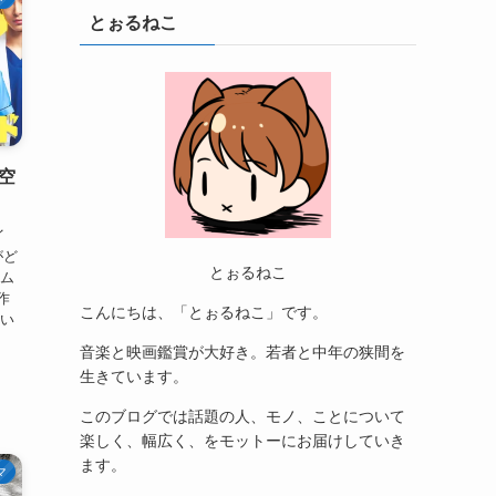
とぉるねこ
空
イ
がど
とぉるねこ
シム
作
こんにちは、「とぉるねこ」です。
てい
音楽と映画鑑賞が大好き。若者と中年の狭間を
生きています。
このブログでは話題の人、モノ、ことについて
楽しく、幅広く、をモットーにお届けしていき
ます。
マ