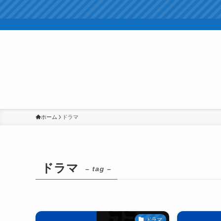
ホーム
ドラマ
ドラマ
– tag –
ドラマ