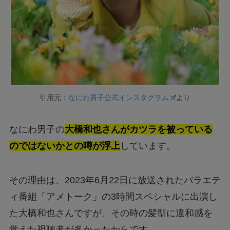
引用元：
なにわ男子公式インスタグラム
より
なにわ男子の
大橋和也さんがカツラを被っている
のではないかとの噂が浮上
しています。
その理由は、2023年6月22日に放送されたバラエテ
ィ番組「アメトーク」の3時間スペシャルに出演し
た大橋和也さんですが、その時の髪型に違和感を
覚えた視聴者が多かったからです。