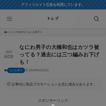
アフィリエイト広告を利用しています。
ホーム
STARTO
なにわ男子
なにわ男子の大橋和也はカツラ被
2023
ってる？過去には三つ編みお下げ
6/26
も！
2023年6月26日
なにわ男子
記事内に商品プロモーションを含む場合があります。
スポンサーリンク