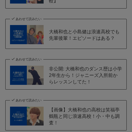
較】
あわせて読みたい
大橋和也と小島健は浪速高校でも
先輩後輩！エピソードはある？
あわせて読みたい
非公開: 大橋和也のダンス歴は小学
2年生から！ジャニーズ入所前か
らレッスンしてた！
あわせて読みたい
【画像】大橋和也の高校は笑福亭
鶴瓶と同じ浪速高校！小・中も調
査！