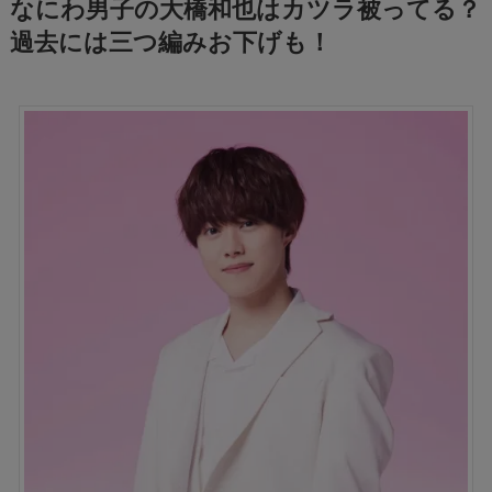
なにわ男子の大橋和也はカツラ被ってる？
過去には三つ編みお下げも！