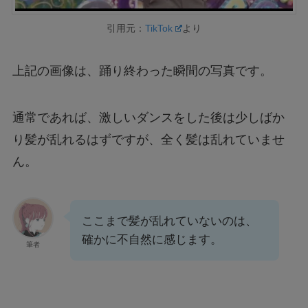
引用元：
TikTok
より
上記の画像は、踊り終わった瞬間の写真です。
通常であれば、激しいダンスをした後は少しばか
り髪が乱れるはずですが、全く髪は乱れていませ
ん。
ここまで髪が乱れていないのは、
確かに不自然に感じます。
筆者