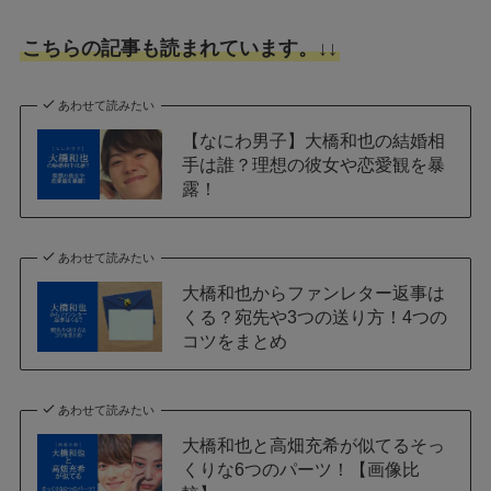
こちらの記事も読まれています。↓↓
あわせて読みたい
【なにわ男子】大橋和也の結婚相
手は誰？理想の彼女や恋愛観を暴
露！
あわせて読みたい
大橋和也からファンレター返事は
くる？宛先や3つの送り方！4つの
コツをまとめ
あわせて読みたい
大橋和也と高畑充希が似てるそっ
くりな6つのパーツ！【画像比