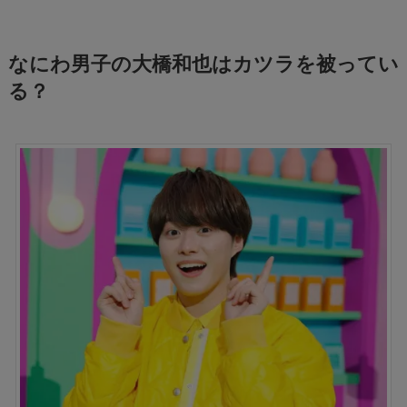
なにわ男子の大橋和也はカツラを被ってい
る？