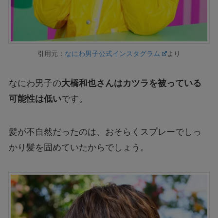
引用元：
なにわ男子公式インスタグラム
より
なにわ男子の
大橋和也さんはカツラを被っている
可能性は低い
です。
髪が不自然だったのは、おそらくスプレーでしっ
かり髪を固めていたからでしょう。