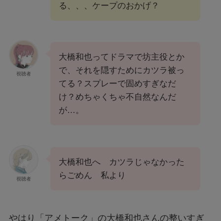
る、、、ケープのおかげ？
大橋和也ってドラマで坊主役とか
で、それを隠すためにカツラ被っ
視聴者
てる？スプレーで固めすぎなだ
け？めちゃくちゃ不自然なんだ
が…。
大橋和也へ カツラじゃなかった
らごめん 私より
視聴者
やはり「アメトーク」の大橋和也さんの整いすぎ