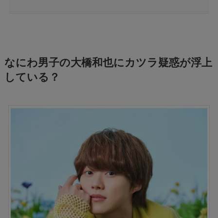
なにわ男子の大橋和也にカツラ疑惑が浮上
している？