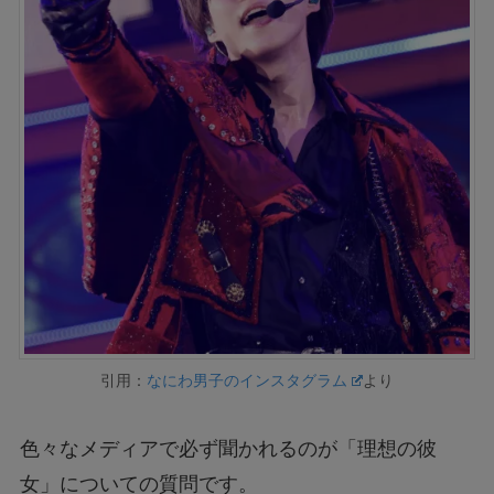
引用：
なにわ男子のインスタグラム
より
色々なメディアで必ず聞かれるのが「理想の彼
女」についての質問です。