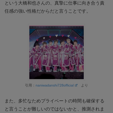
という大橋和也さんの、真摯に仕事に向き合う責
任感の強い性格だからだと言うことです。
引用：
naniwadanshi728official
より
また、多忙なためプライベートの時間も確保する
と言うことが難しいのではないかと、推測されま