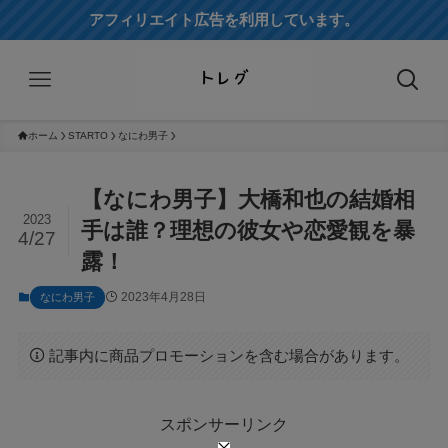
アフィリエイト広告を利用しています。
ホーム
STARTO
なにわ男子
【なにわ男子】大橋和也の結婚相
2023
手は誰？理想の彼女や恋愛観を暴
4/27
露！
2023年4月28日
なにわ男子
記事内に商品プロモーションを含む場合があります。
スポンサーリンク