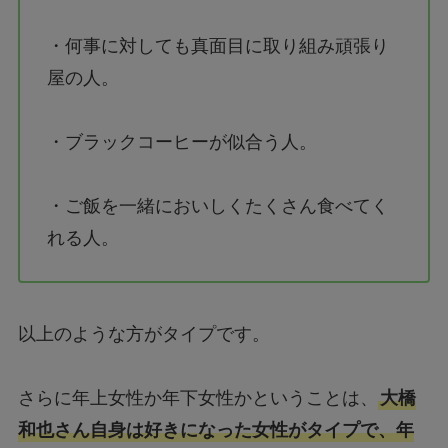
・何事に対しても真面目に取り組み頑張り
屋の人。
・ブラックコーヒーが似合う人。
・ご飯を一緒においしくたくさん食べてく
れる人。
以上のような方がタイプです。
さらに年上女性か年下女性かということは、
大橋
和也さん自身は好きになった女性がタイプで、年