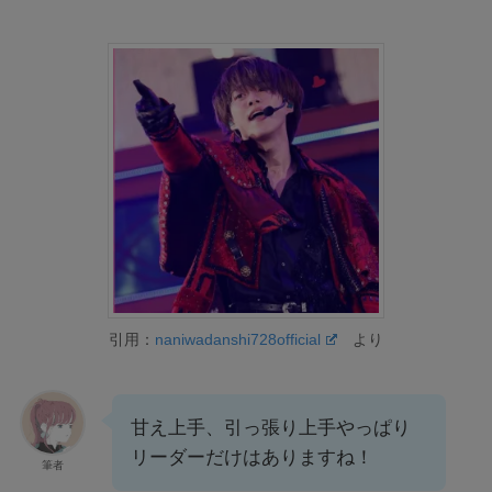
引用：
naniwadanshi728official
より
甘え上手、引っ張り上手やっぱり
リーダーだけはありますね！
筆者