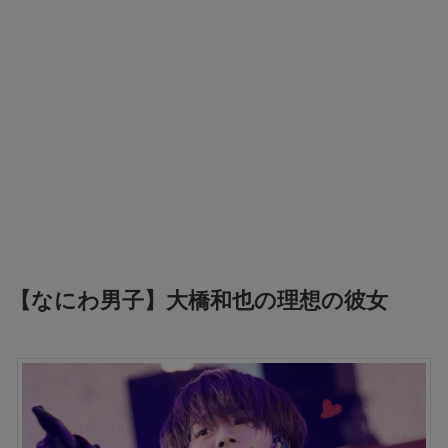
【なにわ男子】大橋和也の理想の彼女