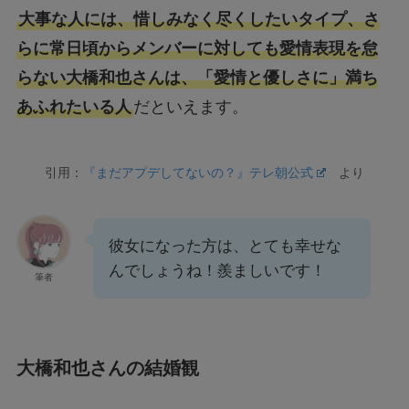
大事な人には、惜しみなく尽くしたいタイプ、さ
らに常日頃からメンバーに対しても愛情表現を怠
らない大橋和也さんは、「愛情と優しさに」満ち
あふれたいる人
だといえます。
引用：
『まだアプデしてないの？』テレ朝公式
より
彼女になった方は、とても幸せな
んでしょうね！羨ましいです！
筆者
大橋和也さんの結婚観