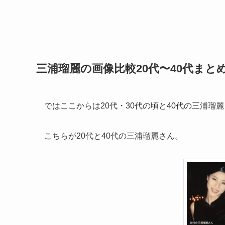
三浦瑠麗の画像比較20代〜40代まと
ではここからは20代・30代の頃と40代の三浦瑠
こちらが20代と40代の三浦瑠麗さん。