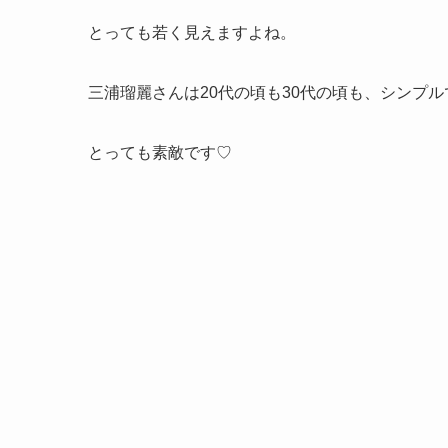
とっても若く見えますよね。
三浦瑠麗さんは20代の頃も30代の頃も、シンプ
とっても素敵です♡