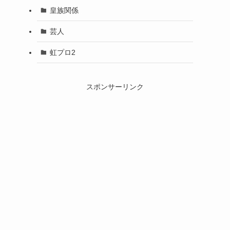
皇族関係
芸人
虹プロ2
スポンサーリンク