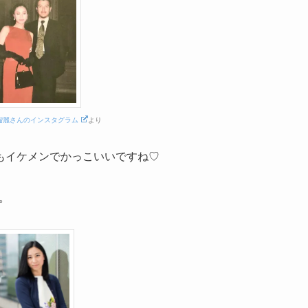
瑠麗さんのインスタグラム
より
もイケメンでかっこいいですね♡
。