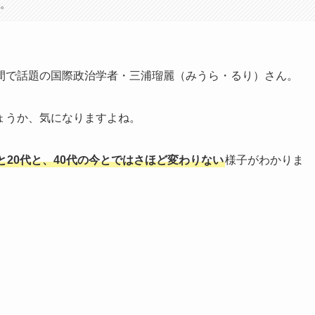
す。
間で話題の国際政治学者・三浦瑠麗（みうら・るり）さん。
ょうか、気になりますよね。
20代と、40代の今とではさほど変わりない
様子がわかりま