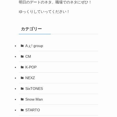
明日のデートのネタ、職場でのネタにぜひ！
ゆっくりしていってください！
カテゴリー
Aぇ! group
CM
K-POP
NEXZ
SixTONES
Snow Man
STARTO