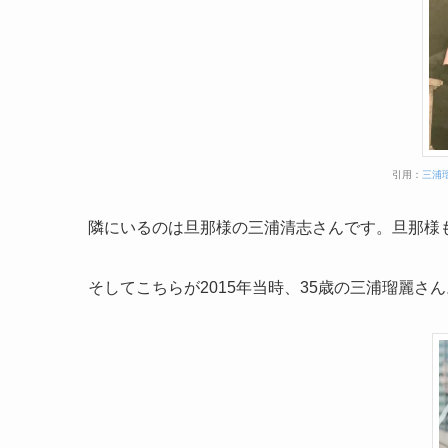
引用：
三浦
隣にいるのは旦那様の三浦清志さんです。旦那様
そしてこちらが2015年当時、35歳の三浦瑠麗さん