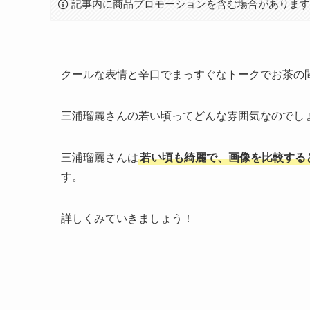
記事内に商品プロモーションを含む場合がありま
クールな表情と辛口でまっすぐなトークでお茶の
三浦瑠麗さんの若い頃ってどんな雰囲気なのでし
三浦瑠麗さんは
若い頃も綺麗で、画像を比較すると
す。
詳しくみていきましょう！