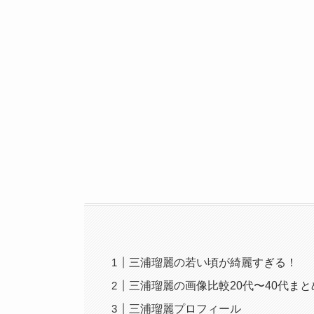
三浦瑠麗の若い頃が綺麗すぎる！
三浦瑠麗の画像比較20代〜40代まと
三浦瑠麗プロフィール