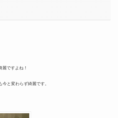
も綺麗ですよね！
も今と変わらず綺麗です。