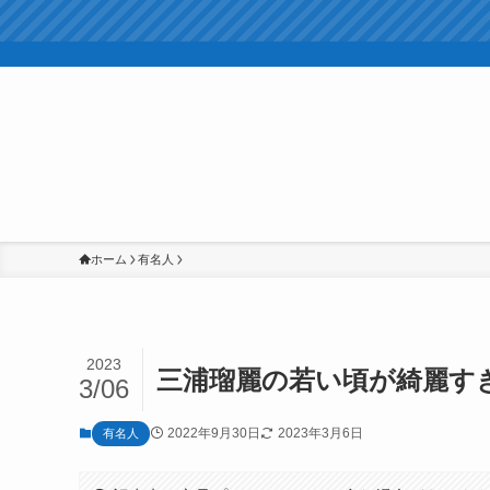
ホーム
有名人
2023
三浦瑠麗の若い頃が綺麗すぎ
3/06
2022年9月30日
2023年3月6日
有名人