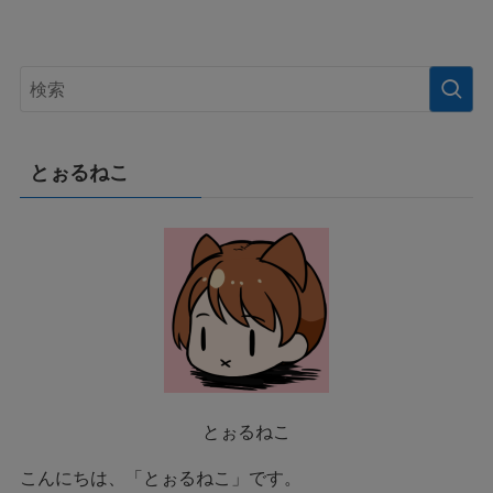
とぉるねこ
とぉるねこ
こんにちは、「とぉるねこ」です。