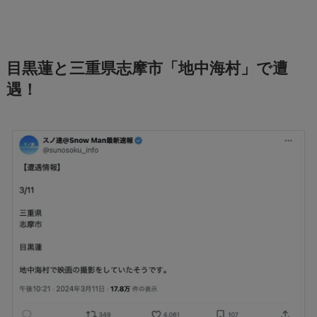
目黒蓮と三重県志摩市「地中海村」で遭
遇！