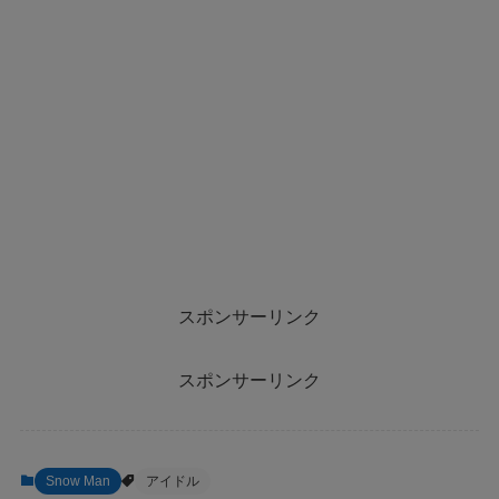
スポンサーリンク
スポンサーリンク
Snow Man
アイドル