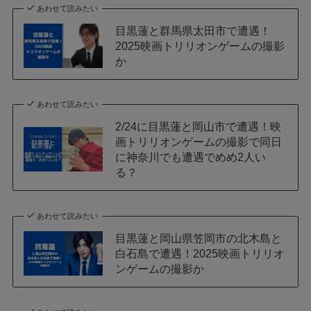
あわせて読みたい
目黒蓮と群馬県太田市で遭遇！
2025映画トリリオンゲームの撮影
か
あわせて読みたい
2/24に目黒蓮と岡山市で遭遇！映
画トリリオンゲームの撮影で同日
に神奈川でも遭遇でめめ2人い
る？
あわせて読みたい
目黒蓮と岡山県笠岡市の北木島と
白石島で遭遇！2025映画トリリオ
ンゲームの撮影か