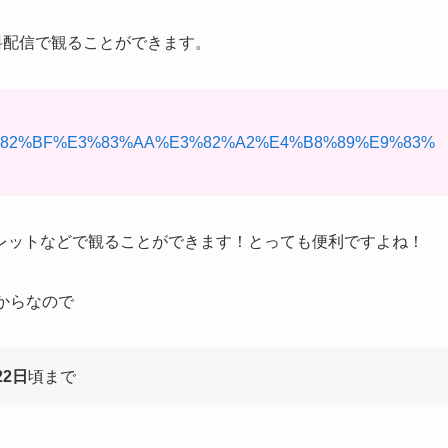
無料配信で観ることができます。
A4%E3%82%BF%E3%83%AA%E3%82%A2%E4%B8%89%E9%83%
レットなどで観ることができます！とっても便利ですよね！
からなので
22日
頃まで