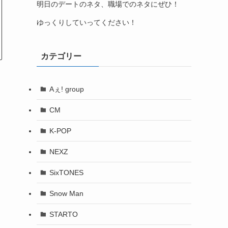
明日のデートのネタ、職場でのネタにぜひ！
ゆっくりしていってください！
カテゴリー
Aぇ! group
CM
K-POP
NEXZ
SixTONES
Snow Man
STARTO