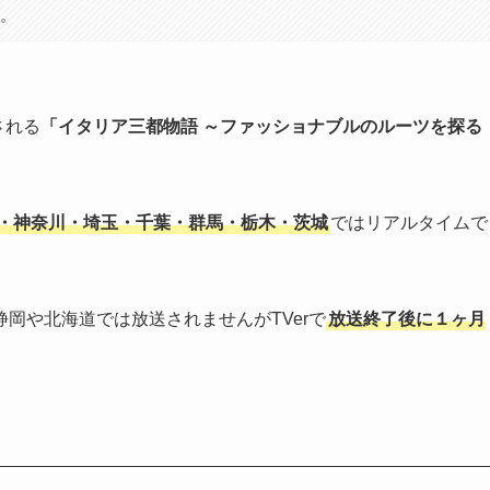
す。
される
「イタリア三都物語 ～ファッショナブルのルーツを探る
・神奈川・埼玉・千葉・群馬・栃木・茨城
ではリアルタイムで
岡や北海道では放送されませんがTVerで
放送終了後に１ヶ月