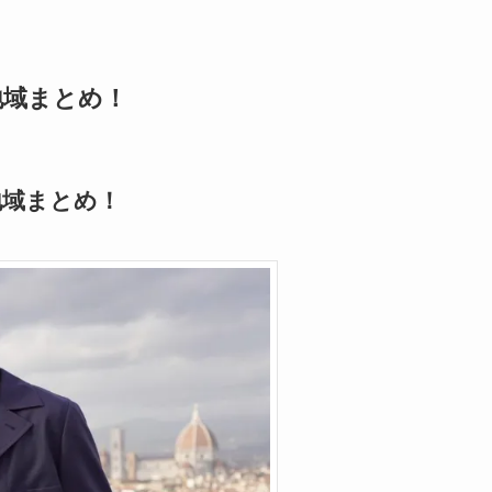
地域まとめ！
地域まとめ！