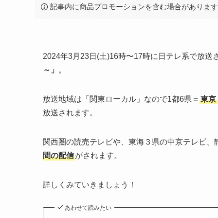
記事内に商品プロモーションを含む場合がありま
2024年3月23日(土)16時〜17時に日テレ系で放送
～」
。
放送地域は「関東ローカル」なので1都6県＝
東京
放送されます。
関西圏の読売テレビや、東海３県の中京テレビ、静
間の配信
がされます。
詳しくみていきましょう！
あわせて読みたい