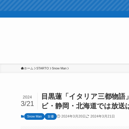
ホーム
STARTO
Snow Man
目黒蓮「イタリア三都物語」
2024
3/21
ビ・静岡・北海道では放送
2024年3月20日
2024年3月21日
Snow Man
女優