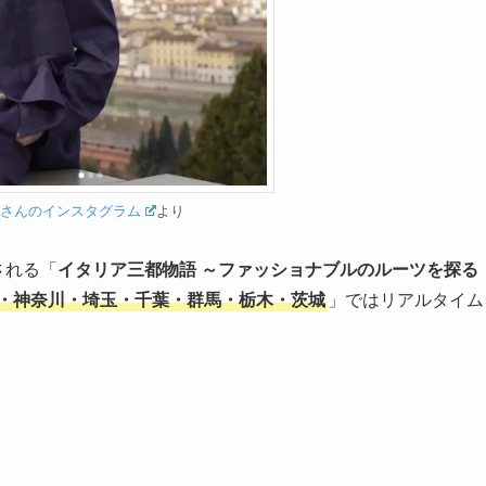
蓮さんのインスタグラム
より
送される「
イタリア三都物語 ～ファッショナブルのルーツを探る
・神奈川・埼玉・千葉・群馬・栃木・茨城
」ではリアルタイム