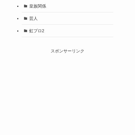
皇族関係
芸人
虹プロ2
スポンサーリンク