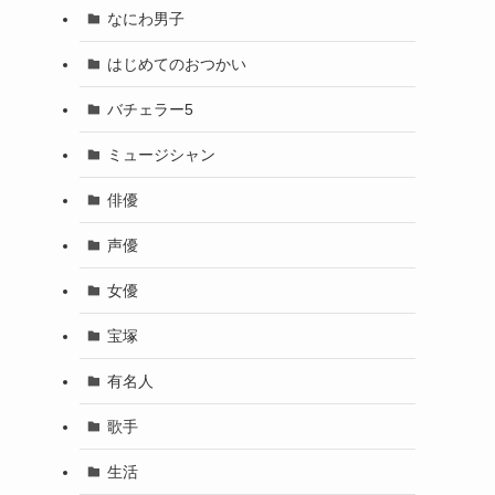
なにわ男子
はじめてのおつかい
バチェラー5
ミュージシャン
俳優
声優
女優
宝塚
有名人
歌手
生活