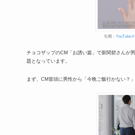
引用：
YouTu
チョコザップのCM「お誘い篇」で新関碧さんが
題となっています。
まず、CM冒頭に男性から「今晩ご飯行かない？