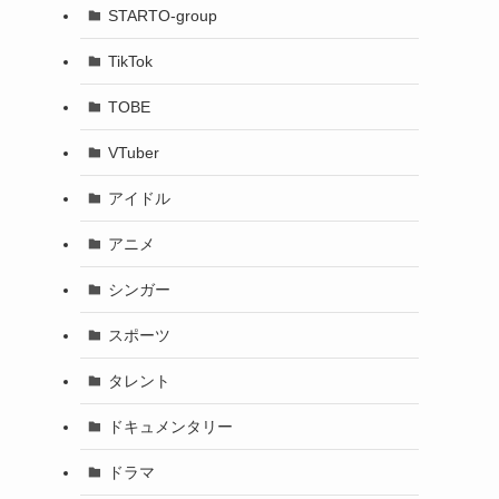
STARTO-group
TikTok
TOBE
VTuber
アイドル
アニメ
シンガー
スポーツ
タレント
ドキュメンタリー
ドラマ