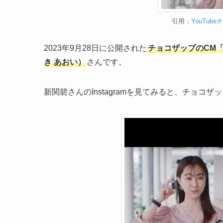
引用：
YouTu
2023年9月28日に公開された
チョコザップのCM
き あおい）
さんです。
新関碧さんのInstagramを見てみると、チョコ