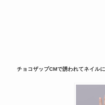
チョコザップCMで誘われてネイル