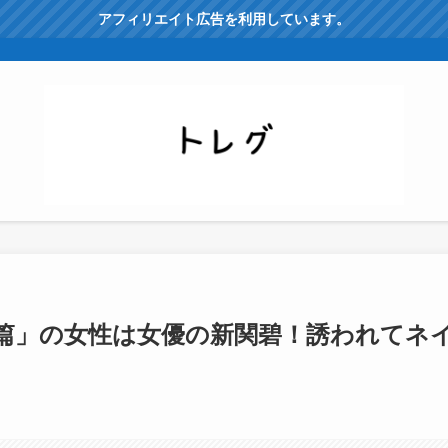
アフィリエイト広告を利用しています。
篇」の女性は女優の新関碧！誘われてネ