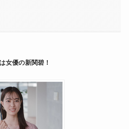
は女優の新関碧！