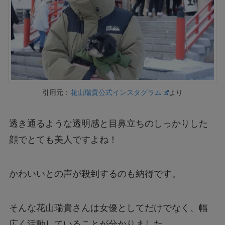
引用元：
花山瑞貴公式インスタグラム
より
透き通るような透明感と目鼻立ちのしっかりした
顔でとても美人ですよね！
かわいいとの声が殺到するのも納得です。
そんな花山瑞貴さんは女優としてだけでなく、幅
広く活動していることが分かりました。