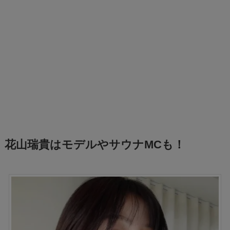
花山瑞貴はモデルやサウナMCも！