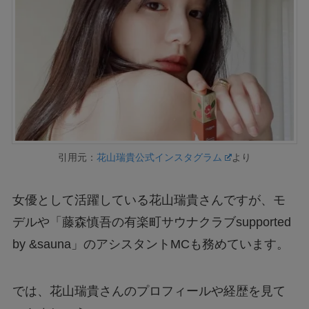
引用元：
花山瑞貴公式インスタグラム
より
女優として活躍している花山瑞貴さんですが、モ
デルや「藤森慎吾の有楽町サウナクラブsupported
by &sauna」のアシスタントMCも務めています。
では、花山瑞貴さんのプロフィールや経歴を見て