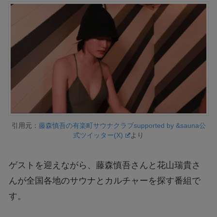
引用元：
藤森慎吾の有楽町サウナクラブsupported by &sauna公
式ツイッター(X)
より
ゲストを迎えながら、藤森慎吾さんと花山瑞貴さ
んが全国各地のサウナとカルチャーを探す番組で
す。