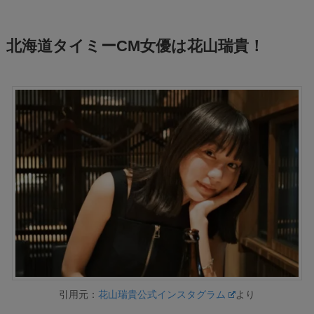
北海道タイミーCM女優は花山瑞貴！
引用元：
花山瑞貴公式インスタグラム
より