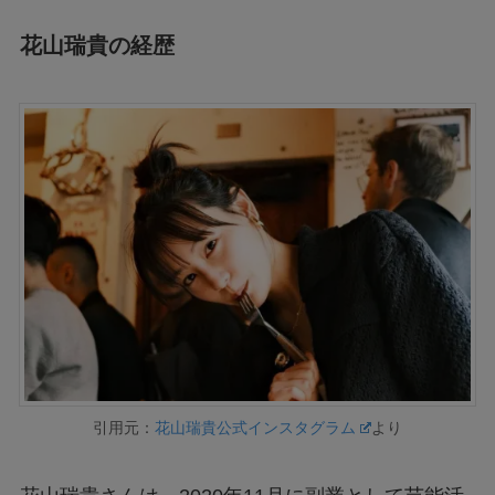
花山瑞貴の経歴
引用元：
花山瑞貴公式インスタグラム
より