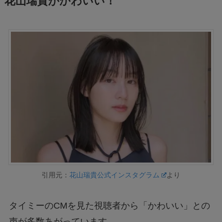
花山瑞貴がかわいい！
引用元：
花山瑞貴公式インスタグラム
より
タイミーのCMを見た視聴者から「かわいい」との
声が多数あがっています。