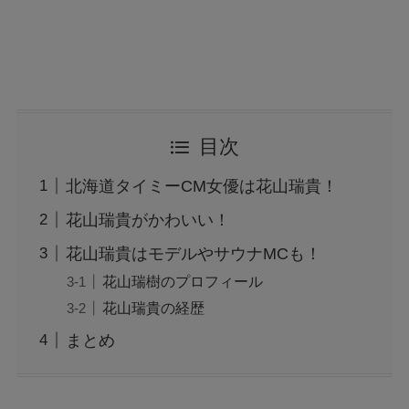
目次
北海道タイミーCM女優は花山瑞貴！
花山瑞貴がかわいい！
花山瑞貴はモデルやサウナMCも！
花山瑞樹のプロフィール
花山瑞貴の経歴
まとめ