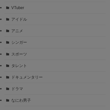
VTuber
アイドル
アニメ
シンガー
スポーツ
タレント
ドキュメンタリー
ドラマ
なにわ男子