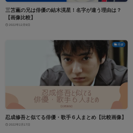
三笘薫の兄は俳優の結木滉星！名字が違う理由は？
【画像比較】
2022年12月9日
俳優
忍成修吾と似てる俳優・歌手６人まとめ【比較画像】
2022年2月17日