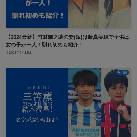
【2024最新】竹財輝之助の妻(嫁)は藤真美穂で子供は
女の子が一人！馴れ初めも紹介！
2023年5月22日
俳優