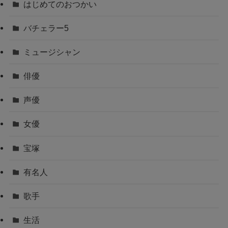
はじめてのおつかい
バチェラー5
ミュージシャン
俳優
声優
女優
宝塚
有名人
歌手
生活