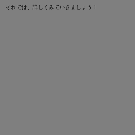
それでは、詳しくみていきましょう！