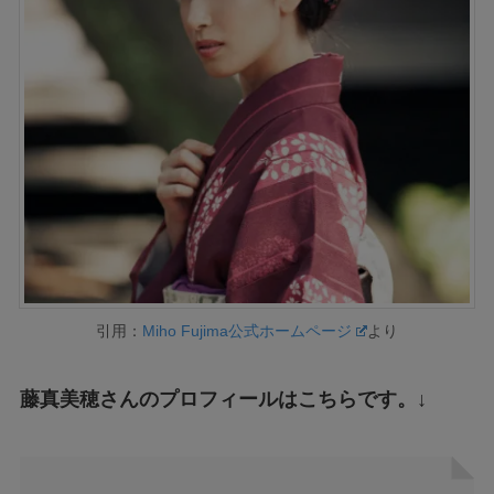
引用：
Miho Fujima公式ホームページ
より
藤真美穂さんのプロフィールはこちらです。↓