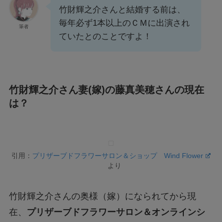
竹財輝之介さんと結婚する前は、
毎年必ず1本以上のＣＭに出演され
筆者
ていたとのことですよ！
竹財輝之介さん妻(嫁)の藤真美穂さんの現在
は？
引用：
プリザーブドフラワーサロン＆ショップ Wind Flower
より
竹財輝之介さんの奥様（嫁）になられてから現
在、
プリザーブドフラワーサロン＆オンラインシ