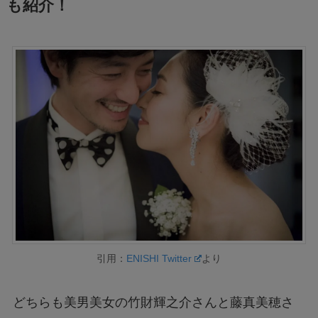
も紹介！
引用：
ENISHI Twitter
より
どちらも美男美女の竹財輝之介さんと藤真美穂さ