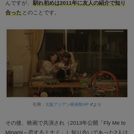
んですが、
馴れ初めは2011年に友人の紹介で知り
合った
とのことです。
引用：
大阪アジアン映画祭HP
より
その後、映画で共演され（2013年公開「Fly Me to
Minami～恋するミナミ」）知り合いであった2人は