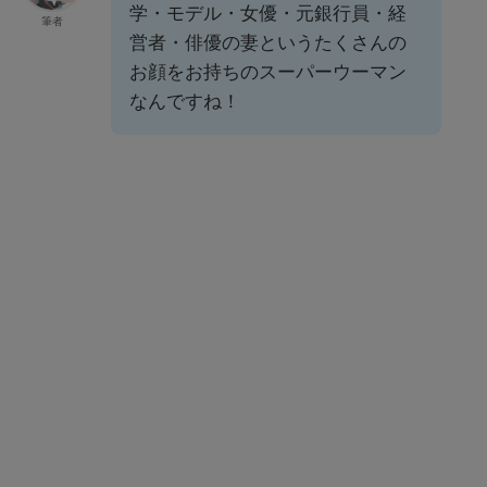
学・モデル・女優・元銀行員・経
筆者
営者・俳優の妻というたくさんの
お顔をお持ちのスーパーウーマン
なんですね！