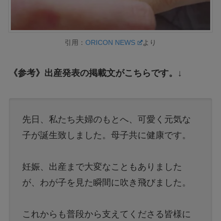
引用：
ORICON NEWS
より
《参考》出産発表の掲載文がこちらです。↓
先日、私たち夫婦のもとへ、可愛く元気な
子が誕生致しました。母子共に健康です。
妊娠、出産まで大変なこともありました
が、わが子を見た瞬間に吹き飛びました。
これからも普段から支えてくださる皆様に