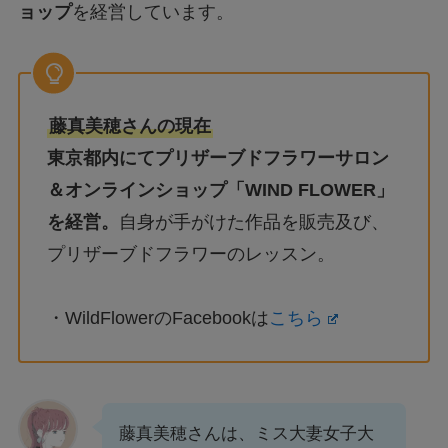
ョップ
を経営しています。
藤真美穂さんの現在
東京都内にてプリザーブドフラワーサロン
＆オンラインショップ「WIND FLOWER」
を経営。
自身が手がけた作品を販売及び、
プリザーブドフラワーのレッスン。
・WildFlowerのFacebookは
こちら
藤真美穂さんは、ミス大妻女子大