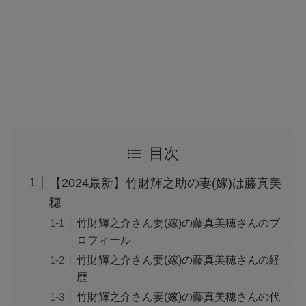
目次
【2024最新】竹財輝之助の妻(嫁)は藤真美
穂
竹財輝之介さん妻(嫁)の藤真美穂さんのプ
ロフィール
竹財輝之介さん妻(嫁)の藤真美穂さんの経
歴
竹財輝之介さん妻(嫁)の藤真美穂さんの代