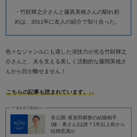
・竹財輝之介さんと藤真美穂さんの馴れ初
めは、2011年に友人の紹介で知り合った。
色々なジャンルにも適した演技力が光る竹財輝之
介さんと、夫を支える美しく活動的な藤間美穂さ
んから目が離せません！
こちらの記事も読まれています。↓↓
あわせて読みたい
非公開: 眞栄田郷敦の結婚相手
(嫁・奥さん)は誰？1年以上前から
結婚意識か