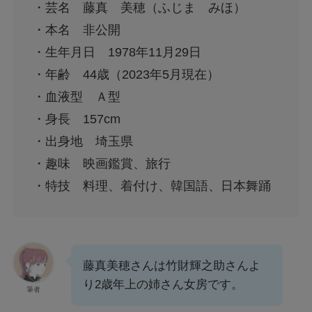
・芸名 藤真 美穂（ふじま みほ）
・本名 非公開
・生年月日 1978年11月29日
・年齢 44歳（2023年5月現在）
・血液型 Ａ型
・身長 157cm
・出身地 埼玉県
・趣味 映画鑑賞、旅行
・特技 料理、着付け、韓国語、日本舞踊
藤真美穂さんは竹財輝之助さんよ
り2歳年上の姉さん女房です。
筆者