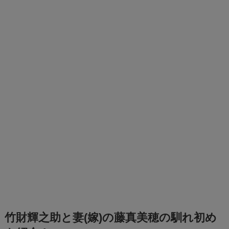
竹財輝之助と妻(嫁)の藤真美穂の馴れ初め