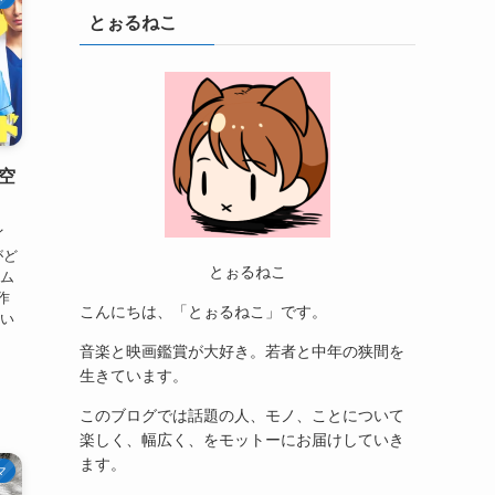
とぉるねこ
空
イ
がど
とぉるねこ
シム
作
こんにちは、「とぉるねこ」です。
てい
音楽と映画鑑賞が大好き。若者と中年の狭間を
生きています。
このブログでは話題の人、モノ、ことについて
楽しく、幅広く、をモットーにお届けしていき
ます。
マ