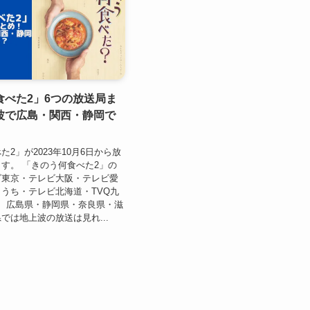
食べた2」6つの放送局ま
波で広島・関西・静岡で
2」が2023年10月6日から放
す。 「きのう何食べた2」の
ビ東京・テレビ大阪・テレビ愛
うち・テレビ北海道・TVQ九
、広島県・静岡県・奈良県・滋
では地上波の放送は見れ...