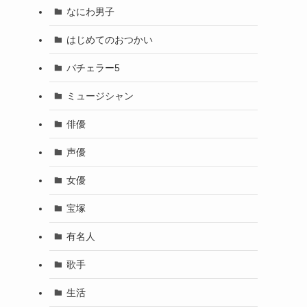
なにわ男子
はじめてのおつかい
バチェラー5
ミュージシャン
俳優
声優
女優
宝塚
有名人
歌手
生活