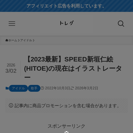
アフィリエイト広告を利用しています。
ホーム
アイドル
【2023最新】SPEED新垣仁絵
2026
(HITOE)の現在はイラストレータ
3/02
ー
2022年10月3日
2026年3月2日
アイドル
歌手
記事内に商品プロモーションを含む場合があります。
スポンサーリンク