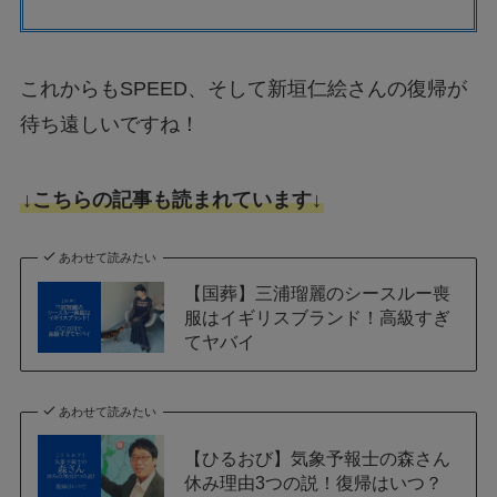
これからもSPEED、そして新垣仁絵さんの復帰が
待ち遠しいですね！
↓こちらの記事も読まれています↓
あわせて読みたい
【国葬】三浦瑠麗のシースルー喪
服はイギリスブランド！高級すぎ
てヤバイ
あわせて読みたい
【ひるおび】気象予報士の森さん
休み理由3つの説！復帰はいつ？