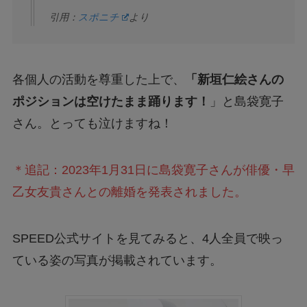
引用：
スポニチ
より
各個人の活動を尊重した上で、
「新垣仁絵さんの
ポジションは空けたまま踊ります！
」と島袋寛子
さん。とっても泣けますね！
＊追記：2023年1月31日に島袋寛子さんが俳優・早
乙女友貴さんとの離婚を発表されました。
SPEED公式サイトを見てみると、4人全員で映っ
ている姿の写真が掲載されています。