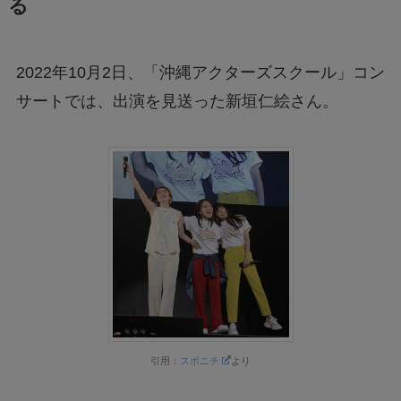
る
2022年10月2日、「沖縄アクターズスクール」コン
サートでは、出演を見送った新垣仁絵さん。
引用：
スポニチ
より