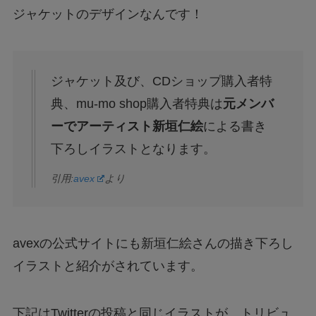
ジャケットのデザインなんです！
ジャケット及び、CDショップ購入者特
典、mu-mo shop購入者特典は
元メンバ
ーでアーティスト新垣仁絵
による書き
下ろしイラストとなります。
引用:
avex
より
avexの公式サイトにも新垣仁絵さんの描き下ろし
イラストと紹介がされています。
下記はTwitterの投稿と同じイラストが、トリビュ