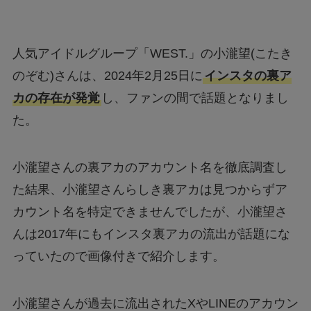
人気アイドルグループ「WEST.」の小瀧望(こたき
のぞむ)さんは、2024年2月25日に
インスタの裏ア
カの存在が発覚
し、ファンの間で話題となりまし
た。
小瀧望さんの裏アカのアカウント名を徹底調査し
た結果、小瀧望さんらしき裏アカは見つからずア
カウント名を特定できませんでしたが、小瀧望さ
んは2017年にもインスタ裏アカの流出が話題にな
っていたので画像付きで紹介します。
小瀧望さんが過去に流出されたXやLINEのアカウン