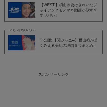
【WEST.】桐山照史はきれいなジ
ャイアン？モノマネ動画が似すぎ
てヤバい！
あわせて読みたい
非公開: 【関ジャニ∞】横山裕が若
くみえる美肌の理由５つまとめ！
スポンサーリンク