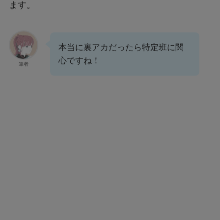
ます。
本当に裏アカだったら特定班に関
心ですね！
筆者