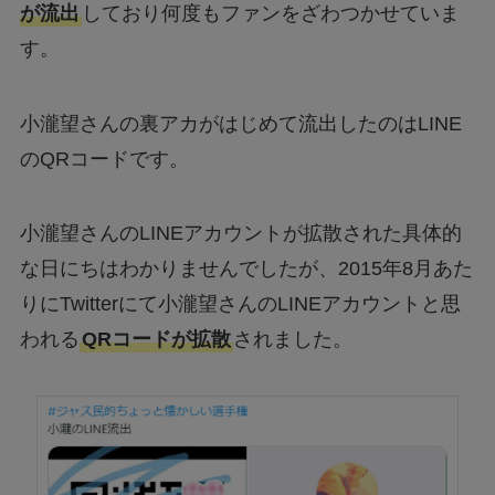
が流出
しており何度もファンをざわつかせていま
す。
小瀧望さんの裏アカがはじめて流出したのはLINE
のQRコードです。
小瀧望さんのLINEアカウントが拡散された具体的
な日にちはわかりませんでしたが、2015年8月あた
りにTwitterにて小瀧望さんのLINEアカウントと思
われる
QRコードが拡散
されました。