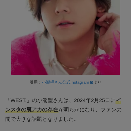
引用：
小瀧望さん公式Instagram
より
「WEST.」の小瀧望さんは、2024年2月25日に
イ
ンスタの裏アカの存在
が明らかになり、ファンの
間で大きな話題となりました。