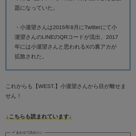
題になっていた。
・小瀧望さんは2015年8月にTwitterにて小
瀧望さんのLINEのQRコードが流出、2017
年には小瀧望さんと思われるXの裏アカが
拡散された。
これからも【WEST.】小瀧望さんから目が離せま
せん！
↓こちらも読まれています↓
あわせて読みたい