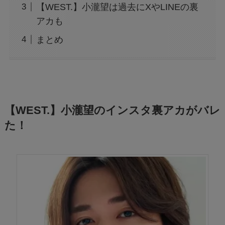
【WEST.】小瀧望は過去にXやLINEの裏
アカも
まとめ
【WEST.】小瀧望のインスタ裏アカがバレ
た！