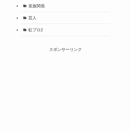
皇族関係
芸人
虹プロ2
スポンサーリンク