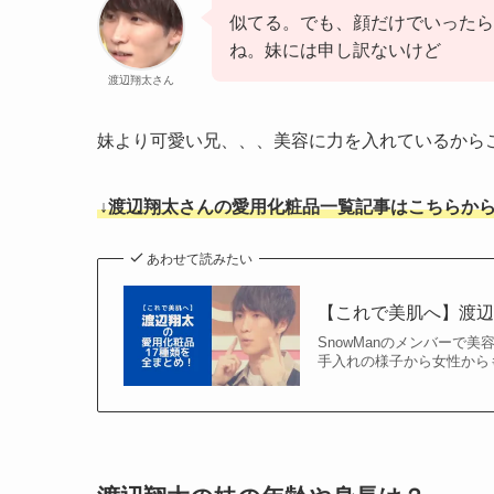
似てる。でも、顔だけでいったら
ね。妹には申し訳ないけど
渡辺翔太さん
妹より可愛い兄、、、美容に力を入れているから
↓渡辺翔太さんの愛用化粧品一覧記事はこちらから
あわせて読みたい
【これで美肌へ】渡辺
SnowManのメンバー
手入れの様子から女性からも尊