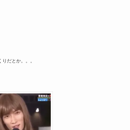
くりだとか。。。