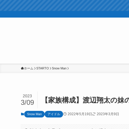
ホーム
STARTO
Snow Man
2023
【家族構成】渡辺翔太の妹
3/09
2022年5月19日
2023年3月9日
Snow Man
アイドル