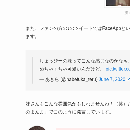
渡
また、ファンの方の↓のツイートではFaceApp
ます。
しょっぴーの妹ってこんな感じなのかなぁ
めちゃくちゃ可愛いんだけど。
pic.twitter
— あきら (@nabefuka_teru)
June 7, 2020
妹さんもこんな雰囲気かもしれませんね！（笑）た
のまんま」でこのように発言しています。