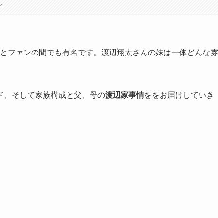
す。
イだとファンの間でも有名です。渡辺翔太さんの妹は一体どんな雰
ド、そして家族構成と父、母の
渡辺家事情
ををお届けしていき