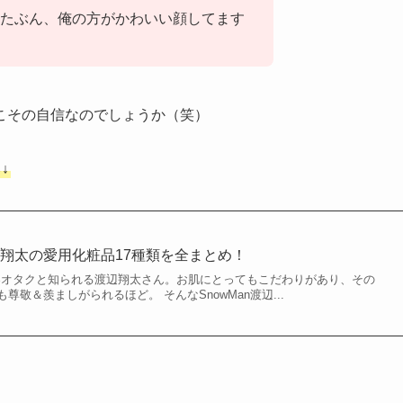
たぶん、俺の方がかわいい顔してます
こその自信なのでしょうか（笑）
↓
翔太の愛用化粧品17種類を全まとめ！
で美容オタクと知られる渡辺翔太さん。お肌にとってもこだわりがあり、その
敬＆羨ましがられるほど。 そんなSnowMan渡辺...