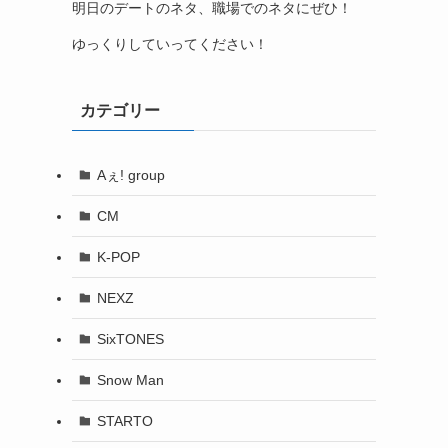
明日のデートのネタ、職場でのネタにぜひ！
ゆっくりしていってください！
カテゴリー
Aぇ! group
CM
K-POP
NEXZ
SixTONES
Snow Man
STARTO