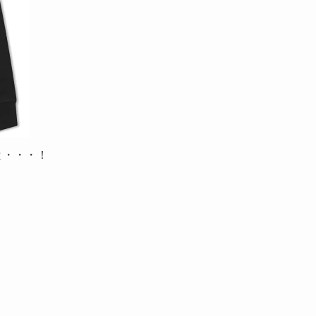
と・・・！