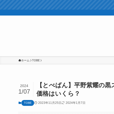
ホーム
TOBE
【とべばん】平野紫耀の黒ス
2024
1/07
価格はいくら？
2023年11月25日
2024年1月7日
TOBE