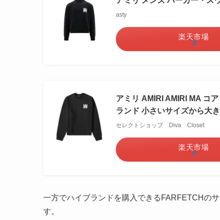
アミリ メンズ パーカー・スウェッ
asty
楽天市場
アミリ AMIRI AMIRI M
ランド 小さいサイズから大
セレクトショップ Diva Closet
楽天市場
一方でハイブランドを購入できるFARFETCHのサイ
す。