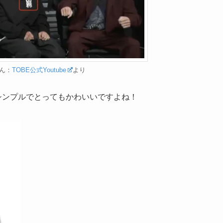
ん：
TOBE公式Youtube
より
。シンプルでとってもかわいいですよね！