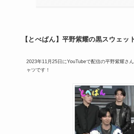
【とべばん】平野紫耀の黒スウェットト
2023年11月25日にYouTubeで配信の平野紫
ャツです！