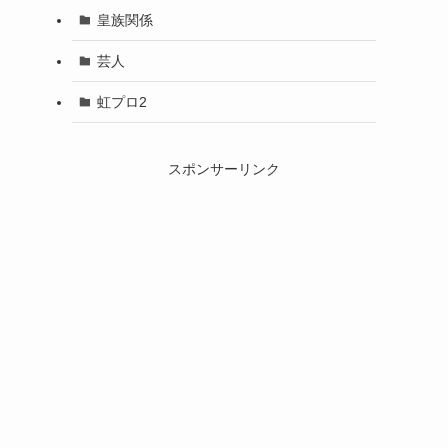
皇族関係
芸人
虹プロ2
スポンサーリンク