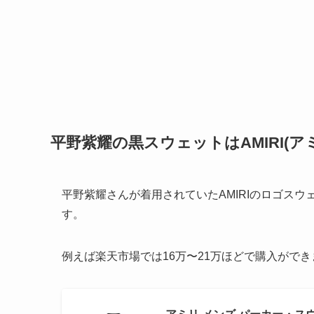
平野紫耀の黒スウェットはAMIRI(
平野紫耀さんが着用されていたAMIRIのロゴスウ
す。
例えば楽天市場では16万〜21万ほどで購入ができ