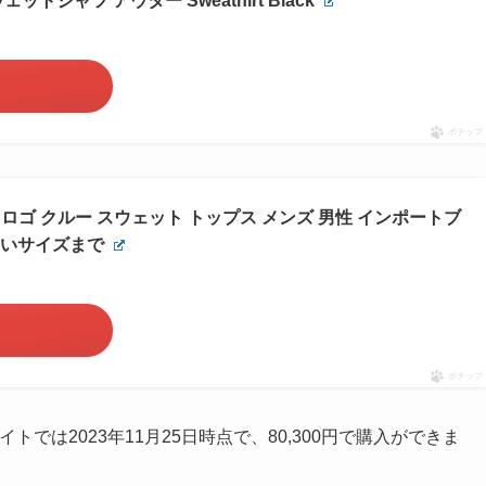
トシャツ アウター Sweathirt Black
ポチップ
A コア ロゴ クルー スウェット トップス メンズ 男性 インポートブ
きいサイズまで
ポチップ
トでは2023年11月25日時点で、80,300円で購入ができま