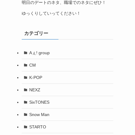
明日のデートのネタ、職場でのネタにぜひ！
ゆっくりしていってください！
カテゴリー
Aぇ! group
CM
K-POP
NEXZ
SixTONES
Snow Man
STARTO