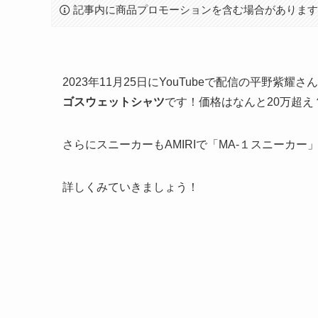
記事内に商品プロモーションを含む場合がありま
2023年11月25日にYouTubeで配信の平野
ゴスウェットシャツ
です！価格はなんと20万超え
さらにスニーカーもAMIRIで「MA-１スニーカー
詳しくみていきましょう！