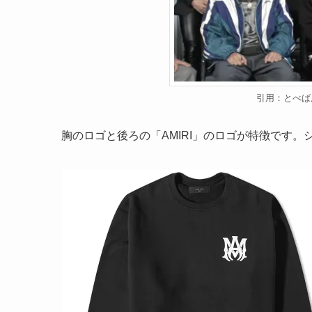
引用：とべば
胸のロゴと後ろの「AMIRI」のロゴが特徴です