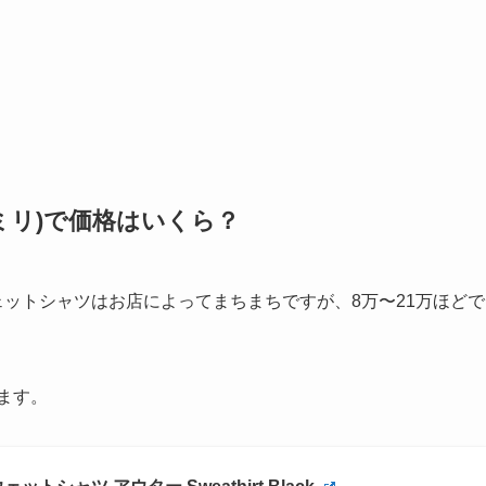
アミリ)で価格はいくら？
ェットシャツはお店によってまちまちですが、8万〜21万ほどで
ます。