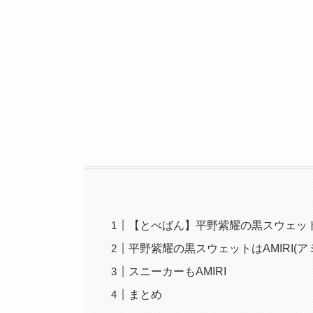
【とべばん】平野紫耀の黒スウェットト
平野紫耀の黒スウェットはAMIRI(
スニーカーもAMIRI
まとめ