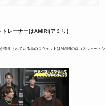
レーナーはAMIRI(アミリ)
耀さんが着用されている黒のスウェットはAMIRIのロゴスウェットシ