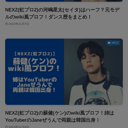
NEXZ(虹プロ2)の河嶋星太(セイタ)はハーフ？元モデ
ルのwiki風プロフ！ダンス歴をまとめ！
2023年11月7日
NEXZ
NEXZ(虹プロ2)の蘇健(ケン)のwiki風プロフ！姉は
YouTuberのJaneぜうんで両親は韓国出身！
2023年11月6日