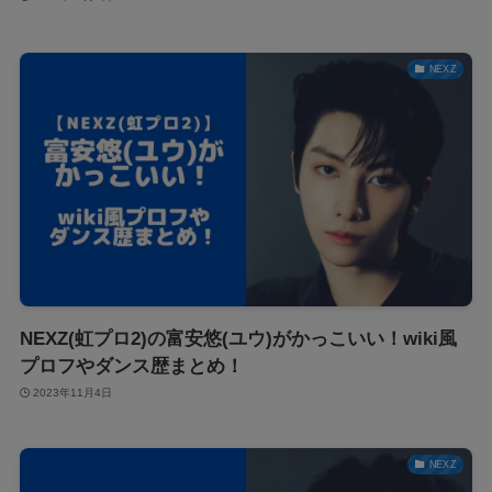
NEXZ
NEXZ(虹プロ2)の富安悠(ユウ)がかっこいい！wiki風
プロフやダンス歴まとめ！
2023年11月4日
NEXZ