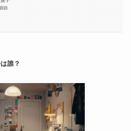
美貴子
2回目
子は誰？