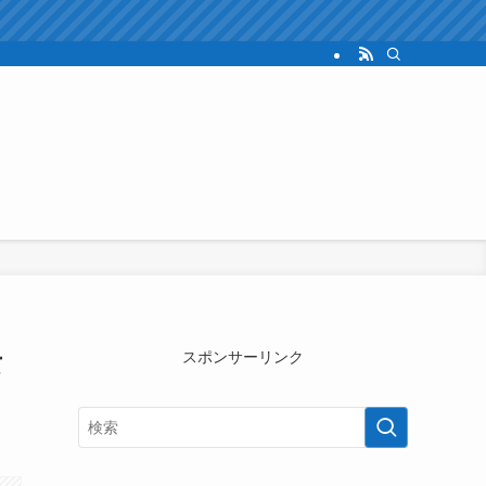
女
スポンサーリンク