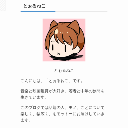
とぉるねこ
とぉるねこ
こんにちは、「とぉるねこ」です。
音楽と映画鑑賞が大好き。若者と中年の狭間を
生きています。
このブログでは話題の人、モノ、ことについて
楽しく、幅広く、をモットーにお届けしていき
ます。