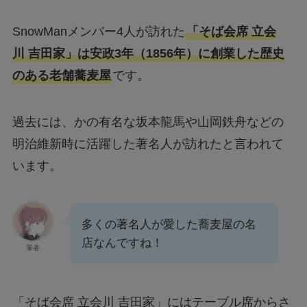
SnowManメンバー4人が訪れた
「そば会席 立会
川 吉田家」は安政3年（1856年）に創業した歴史
のある老舗蕎麦屋
です。
過去には、かの有名な坂本龍馬や山岡鉄舟などの
明治維新時に活躍した著名人が訪れたと言われて
います。
多くの著名人が愛した蕎麦屋の名
店なんですね！
筆者
「そば会席 立会川 吉田家」にはテーブル席からさ