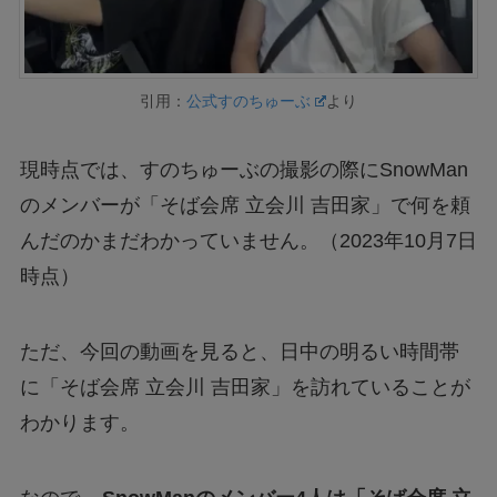
引用：
公式すのちゅーぶ
より
現時点では、すのちゅーぶの撮影の際にSnowMan
のメンバーが「そば会席 立会川 吉田家」で何を頼
んだのかまだわかっていません。（2023年10月7日
時点）
ただ、今回の動画を見ると、日中の明るい時間帯
に「そば会席 立会川 吉田家」を訪れていることが
わかります。