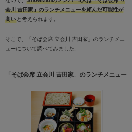
なので、
SnowManのメンバー4人は「そば会席 立
会川 吉田家」のランチメニューを頼んだ可能性が
高い
と考えられます。
そこで、「そば会席 立会川 吉田家」のランチメニ
ューについて調べてみました。
「そば会席 立会川 吉田家」のランチメニュー