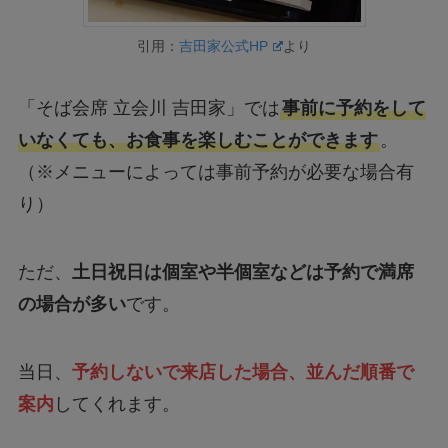
引用：
吉田家公式HP
より
「そば会席 立会川 吉田家」では
事前に予約をして
いなくても、お食事を楽しむことができます
。
（※メニューによっては事前予約が必要な場合有
り）
ただ、
土日祝日は個室や半個室などは予約で満席
の場合が多い
です。
当日、
予約しないで来店した場合、並んだ順番で
案内
してくれます。