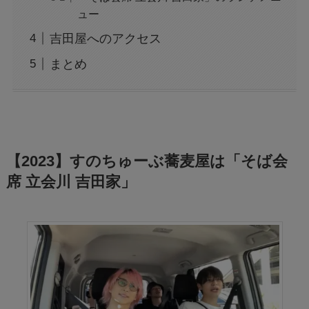
ュー
吉田屋へのアクセス
まとめ
【2023】すのちゅーぶ蕎麦屋は「そば会
席 立会川 吉田家」