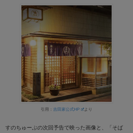
引用：
吉田家公式HP
より
すのちゅーぶの次回予告で映った画像と、「そば