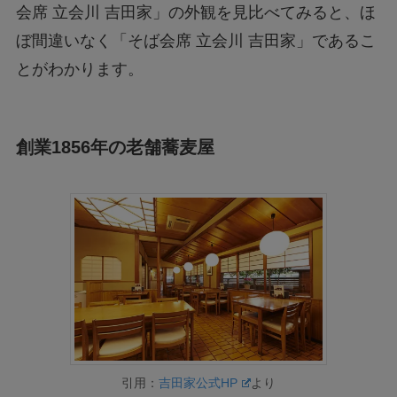
会席 立会川 吉田家」の外観を見比べてみると、ほ
ぼ間違いなく「そば会席 立会川 吉田家」であるこ
とがわかります。
創業1856年の老舗蕎麦屋
引用：
吉田家公式HP
より