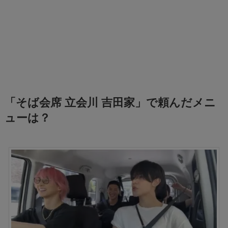
「そば会席 立会川 吉田家」で頼んだメニ
ューは？