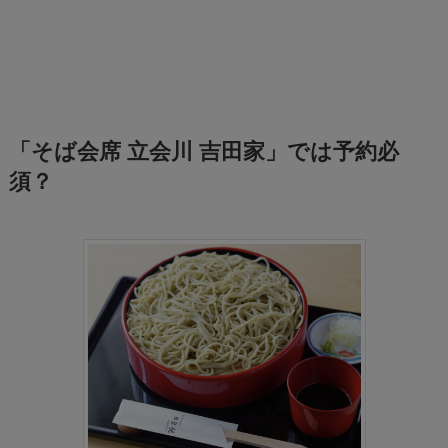
「そば会席 立会川 吉田家」では予約必
須？