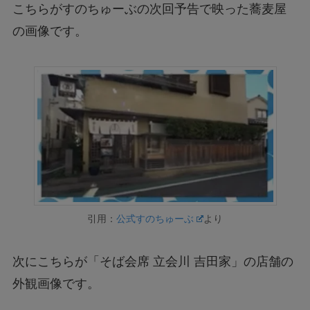
こちらがすのちゅーぶの次回予告で映った蕎麦屋
の画像です。
引用：
公式すのちゅーぶ
より
次にこちらが「そば会席 立会川 吉田家」の店舗の
外観画像です。