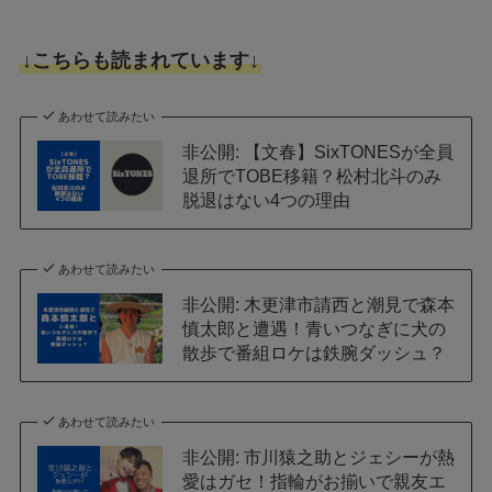
↓こちらも読まれています↓
あわせて読みたい
非公開: 【文春】SixTONESが全員
退所でTOBE移籍？松村北斗のみ
脱退はない4つの理由
あわせて読みたい
非公開: 木更津市請西と潮見で森本
慎太郎と遭遇！青いつなぎに犬の
散歩で番組ロケは鉄腕ダッシュ？
あわせて読みたい
非公開: 市川猿之助とジェシーが熱
愛はガセ！指輪がお揃いで親友エ