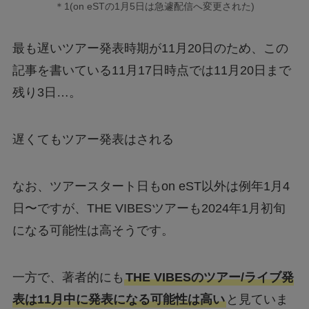
＊1(on eSTの1月5日は急遽配信へ変更された)
最も遅いツアー発表時期が11月20日のため、この
記事を書いている11月17日時点では11月20日まで
残り3日…。
遅くてもツアー発表はされる
なお、ツアースタート日もon eST以外は例年1月4
日〜ですが、THE VIBESツアーも2024年1月初旬
になる可能性は高そうです。
一方で、著者的にも
THE VIBESのツアー/ライブ発
表は11月中に発表になる可能性は高い
と見ていま