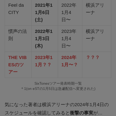
Feel da
2021年1
2022年
横浜アリ
CITY
1月6日
1月4
ーナ
(土)
日〜
慣声の法
2022年1
2023年
横浜アリ
則
1月3日
1月4
ーナ
(木)
日〜
THE VIB
2023年1
2024年
？？？
ESのツ
1月？？
1月〜？
アー
SixTonesツアー発表時期一覧
＊1(on eSTの1月5日は急遽配信へ変更された)
気になった著者は横浜アリーナの2024年1月4日の
スケジュールを確認してみると
衝撃の事実
が…