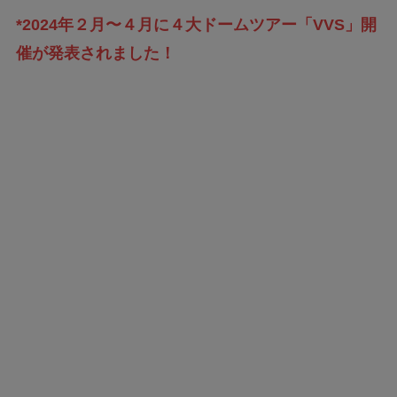
*2024年２月〜４月に４大ドームツアー「VVS」開
催が発表されました！