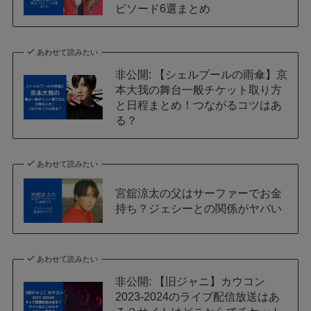
ピソード6選まとめ
あわせて読みたい
非公開: 【シェルブールの雨傘】京
本大我の舞台一般チケット取り方
と日程まとめ！つながるコツはあ
る？
あわせて読みたい
宮舘涼太の父はサーファーでお金
持ち？ジェシーとの関係がヤバい
あわせて読みたい
非公開: 【旧ジャニ】カウコン
2023-2024のライブ配信放送はあ