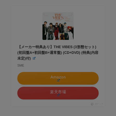
【メーカー特典あり】THE VIBES (3形態セット)
(初回盤A+初回盤B+通常盤) (CD+DVD) (特典(内容
未定)付)
SME
Amazon
楽天市場
ポチップ