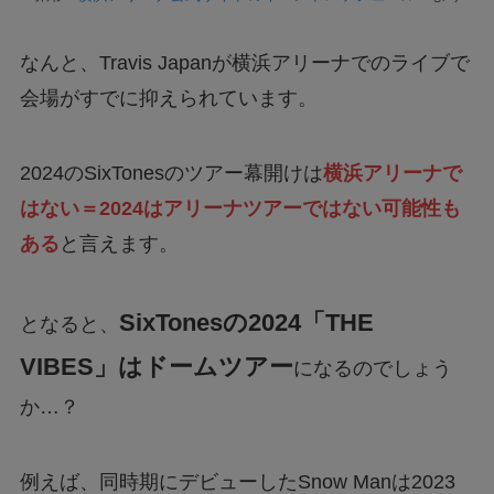
なんと、Travis Japanが横浜アリーナでのライブで
会場がすでに抑えられています。
2024のSixTonesのツアー幕開けは
横浜アリーナで
はない＝2024はアリーナツアーではない可能性も
ある
と言えます。
SixTonesの2024「THE
となると、
VIBES」はドームツアー
になるのでしょう
か…？
例えば、同時期にデビューしたSnow Manは2023