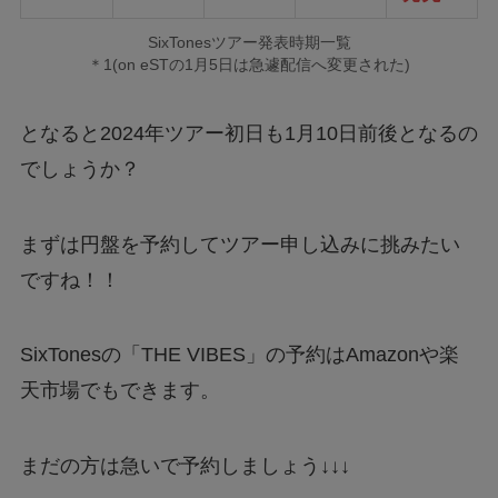
SixTonesツアー発表時期一覧
＊1(on eSTの1月5日は急遽配信へ変更された)
となると2024年ツアー初日も1月10日前後となるの
でしょうか？
まずは円盤を予約してツアー申し込みに挑みたい
ですね！！
SixTonesの「THE VIBES」の予約はAmazonや楽
天市場でもできます。
まだの方は急いで予約しましょう↓↓↓