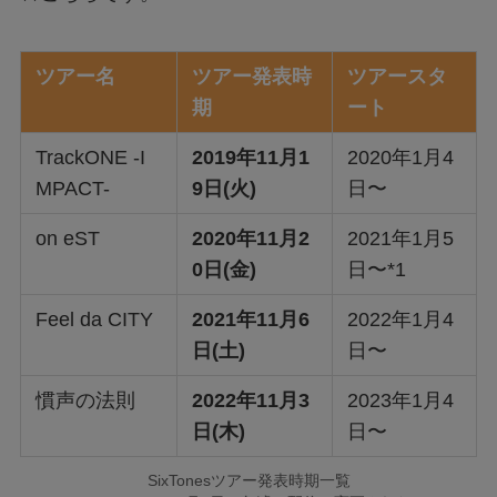
ツアー名
ツアー発表時
ツアースタ
期
ート
TrackONE -I
2019年11月1
2020年1月4
MPACT-
9日(火)
日〜
on eST
2020年11月2
2021年1月5
0日(金)
日〜*1
Feel da CITY
2021年11月6
2022年1月4
日(土)
日〜
慣声の法則
2022年11月3
2023年1月4
日(木)
日〜
SixTonesツアー発表時期一覧