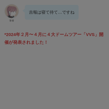
吉報は寝て待て…ですね
筆者
*2024年２月〜４月に４大ドームツアー「VVS」開
催が発表されました！