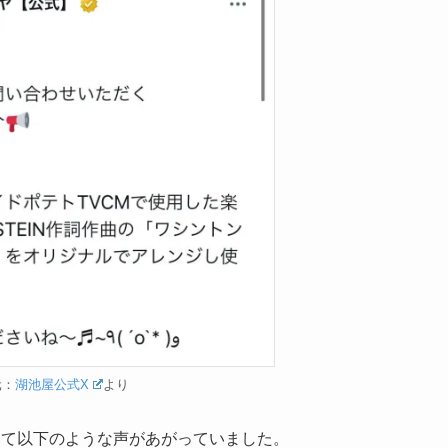
元：
湖池屋公式X
より
いて以下のような声があがっていました。