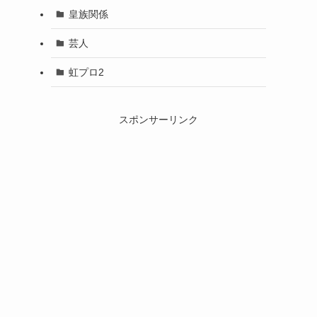
皇族関係
芸人
虹プロ2
スポンサーリンク