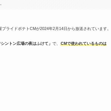
す。
ライドポテトCMが2024年2月14日から放送されています。
さんの「ワシントン広場の夜はふけて」
で、
CMで使われているものは