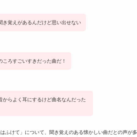
聞き覚えがあるんだけど思い出せない
のころすごいすきだった曲だ！
昔からよく耳にするけど曲名なんだった
夜はふけて」について、聞き覚えのある懐かしい曲だとの声が