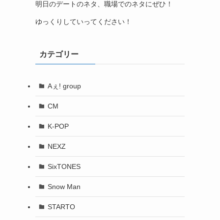
明日のデートのネタ、職場でのネタにぜひ！
ゆっくりしていってください！
カテゴリー
Aぇ! group
CM
K-POP
NEXZ
SixTONES
Snow Man
STARTO