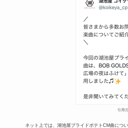
引用
ネット上では、湖池屋プライドポテトCM曲につ