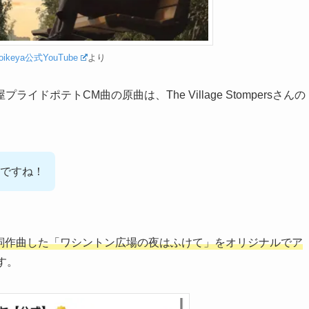
oikeya公式YouTube
より
ポテトCM曲の原曲は、The Village Stompersさんの
ですね！
んが作詞作曲した「ワシントン広場の夜はふけて」をオリジナルでア
す。