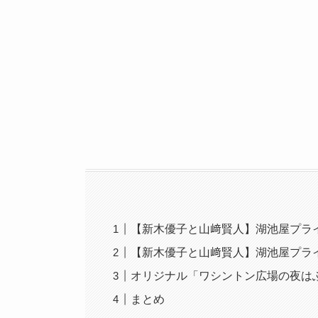
【新木優子と山﨑賢人】湖池屋プラ
【新木優子と山﨑賢人】湖池屋プラ
オリジナル「ワシントン広場の夜はふ
まとめ