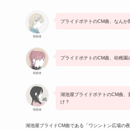
プライドポテトのCM曲、なんか
視聴者
プライドポテトのCM曲、幼稚園
視聴者
湖池屋プライドポテトのCM曲、
け？
視聴者
湖池屋プライドCM曲である「ワシントン広場の