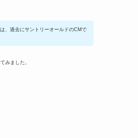
は、過去にサントリーオールドのCMで
べてみました。