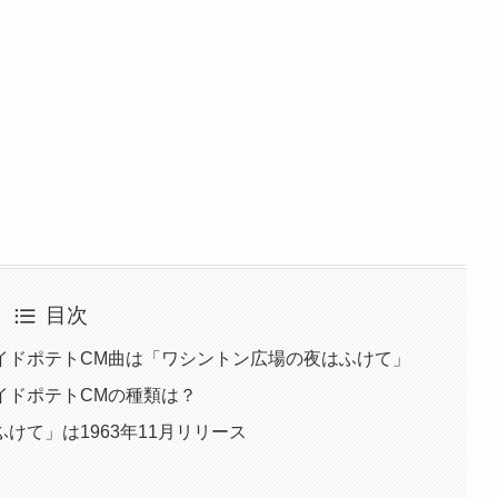
目次
イドポテトCM曲は「ワシントン広場の夜はふけて」
イドポテトCMの種類は？
けて」は1963年11月リリース