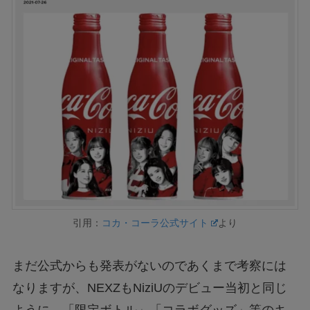
引用：
コカ・コーラ公式サイト
より
まだ公式からも発表がないのであくまで考察には
なりますが、NEXZもNiziUのデビュー当初と同じ