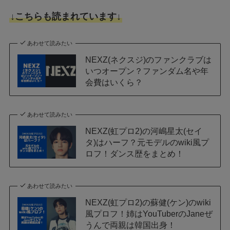
↓こちらも読まれています↓
あわせて読みたい
NEXZ(ネクスジ)のファンクラブは
いつオープン？ファンダム名や年
会費はいくら？
あわせて読みたい
NEXZ(虹プロ2)の河嶋星太(セイ
タ)はハーフ？元モデルのwiki風プ
ロフ！ダンス歴をまとめ！
あわせて読みたい
NEXZ(虹プロ2)の蘇健(ケン)のwiki
風プロフ！姉はYouTuberのJaneぜ
うんで両親は韓国出身！