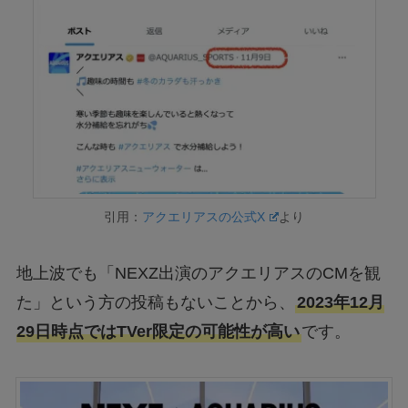
引用：
アクエリアスの公式X
より
地上波でも「NEXZ出演のアクエリアスのCMを観
た」という方の投稿もないことから、
2023年12月
29日時点ではTVer限定の可能性が高い
です。