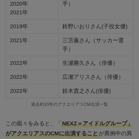
2020年
手）
2021年
2019年
鈴野いおりさん(子役女優)
2021年
三笘薫さん（サッカー選
手）
2022年
生瀬勝久さん（俳優）
2022年
広瀬アリスさん（俳優）
2022年
鈴木貴之さん(俳優)
過去約10年のアクエリアスCM出演一覧
この面々をみると、「
NEXZ＝アイドルグループ」
がアクエリアスのCMに出演すること
が異例中の異