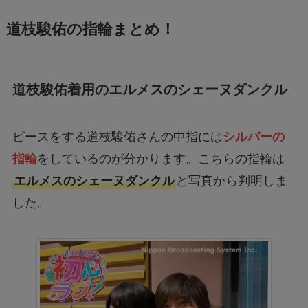
道枝駿佑の指輪まとめ！
道枝駿佑着用のエルメスのシェーヌダンクル
ピースをする道枝駿佑さんの中指には
シルバーの
指輪
をしているのが分かります。こちらの指輪は
エルメスのシェーヌダンクル
と写真から判明しま
した。