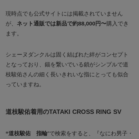
現時点でも公式サイトには掲載されていません
が、
ネット通販では新品で約88,000円〜
購入でき
ます。
シェーヌダンクルは固く結ばれた絆がコンセプト
となっており、錨を繋いでいる鎖がシンプルで道
枝駿佑さんの細く長いきれいな指にとっても似合
っていますね。
道枝駿佑着用のTATAKI CROSS RING SV
“道枝駿佑 指輪
”で検索をすると、『なにわ男子・