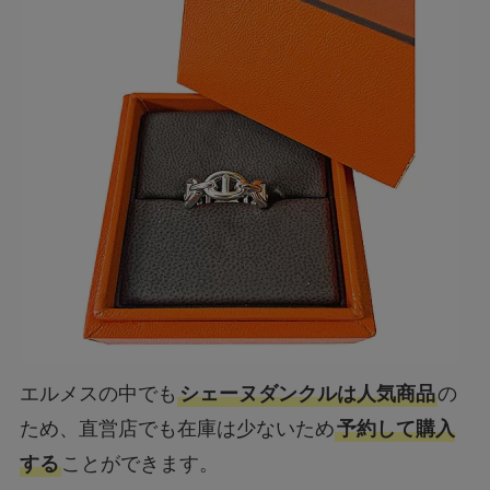
エルメスの中でも
シェーヌダンクルは人気商品
の
ため、直営店でも在庫は少ないため
予約して購入
する
ことができます。