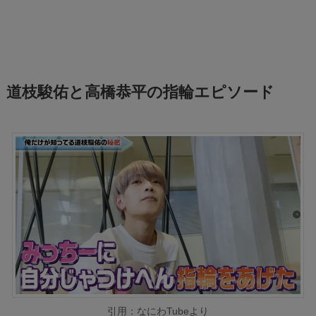
道枝駿佑と高橋恭平の指輪エピソード
引用：なにわTubeより