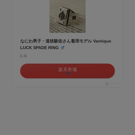
なにわ男子・道枝駿佑さん着用モデル Vantique
LUCK SPADE RING
C-G
楽天市場
ポチップ