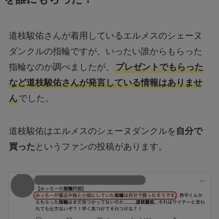
道枝駿佑さんが着用しているエルメスのシェーヌ
ダンクルの指輪ですが、いったい誰からもらった
指輪なのか調べましたが、
プレゼントでもらった
など道枝駿佑さんが発言している情報はありませ
ん
でした。
道枝駿佑はエルメスのシェーヌダンクルを
自分で
買った
というファンの投稿があります。