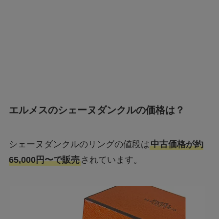
エルメスのシェーヌダンクルの価格は？
シェーヌダンクルのリングの値段は
中古価格が約
65,000円〜で販売
されています。