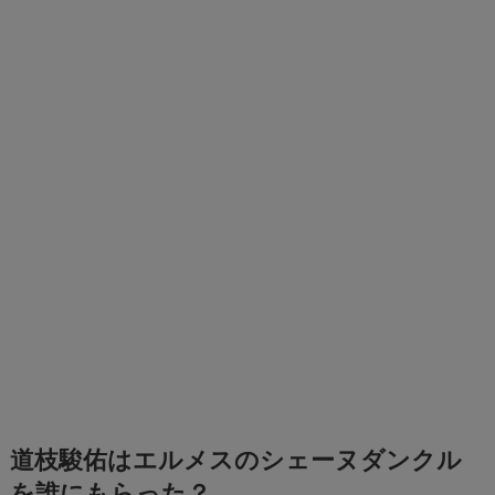
道枝駿佑はエルメスのシェーヌダンクル
を誰にもらった？