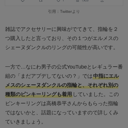
引用：Twitterより
雑誌でアクセサリーに興味がでてきて、指輪を２
つ購入したと言っており、その１つがエルメスの
シェーヌダンクルのリングの可能性が高いです。
一方で…なにわ男子の公式YouTubeとレギュラー番
組の「まだアプデしてないの？」では
中指にエル
メスのシェーヌダンクルの指輪と、それぞれ別の
種類のピンキーリングも着用
していました。この
ピンキーリングは高橋恭平さんからもらった指輪
ではないかと、話題になっていますので詳しくみ
ていきましょう。