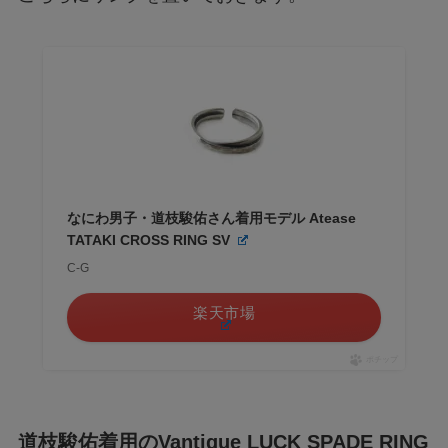
なにわ男子・道枝駿佑さん着用モデル Atease
TATAKI CROSS RING SV
C-G
楽天市場
ポチップ
道枝駿佑着用の
Vantique LUCK SPADE RING