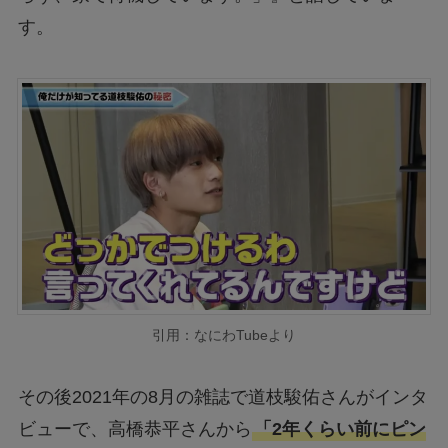
す。
引用：なにわTubeより
その後2021年の8月の雑誌で道枝駿佑さんがインタ
ビューで、高橋恭平さんから
「2年くらい前にピン