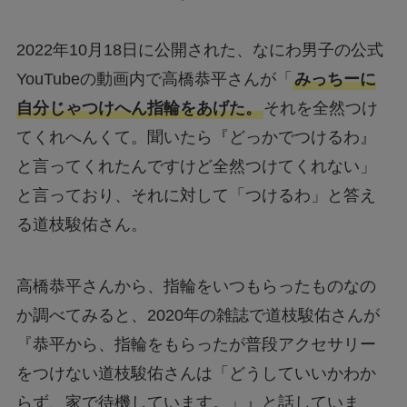
2022年10月18日に公開された、なにわ男子の公式
YouTubeの動画内で高橋恭平さんが「
みっちーに
自分じゃつけへん指輪をあげた。
それを全然つけ
てくれへんくて。聞いたら『どっかでつけるわ』
と言ってくれたんですけど全然つけてくれない」
と言っており、それに対して「つけるわ」と答え
る道枝駿佑さん。
高橋恭平さんから、指輪をいつもらったものなの
か調べてみると、2020年の雑誌で道枝駿佑さんが
『恭平から、指輪をもらったが普段アクセサリー
をつけない道枝駿佑さんは「どうしていいかわか
らず、家で待機しています。」』と話していま