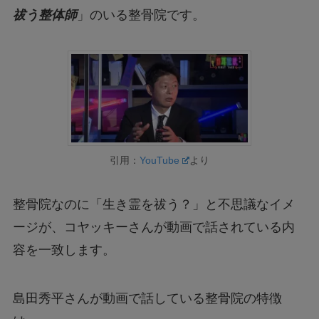
祓う整体師
」のいる整骨院です。
引用：
YouTube
より
整骨院なのに「生き霊を祓う？」と不思議なイメ
ージが、コヤッキーさんが動画で話されている内
容を一致します。
島田秀平さんが動画で話している整骨院の特徴