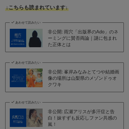
↓こちらも読まれています↓
あわせて読みたい
非公開: 雨穴「出版界のAdo」のネ
ーミングに賛否両論｜謎に包まれ
た正体とは
あわせて読みたい
非公開: 峯岸みなみとてつや結婚画
像の場所は山梨県のメゾンドゥオ
クワキ
あわせて読みたい
非公開: 広瀬アリスが多汗症と告
白！妹すずも反応しファン共感の
嵐！