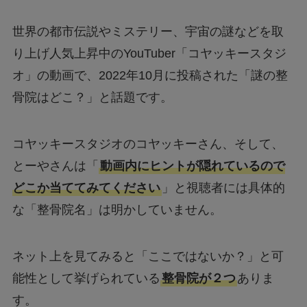
世界の都市伝説やミステリー、宇宙の謎などを取
り上げ人気上昇中のYouTuber「コヤッキースタジ
オ」の動画で、2022年10月に投稿された「謎の整
骨院はどこ？」と話題です。
コヤッキースタジオのコヤッキーさん、そして、
とーやさんは「
動画内にヒントが隠れているので
どこか当ててみてください
」と視聴者には具体的
な「整骨院名」は明かしていません。
ネット上を見てみると「ここではないか？」と可
能性として挙げられている
整骨院が２つ
ありま
す。