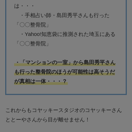
は・・・
・手相占い師・島田秀平さんも行った
「〇〇整骨院」
・Yahoo!知恵袋に推測された埼玉にある
「〇〇整骨院」
・「マンションの一室」から島田秀平さん
も行った整骨院のほうが可能性は高そうだ
が真相は一体・・・？
これからもコヤッキースタジオのコヤッキーさん
ととーやさんから目が離せません！