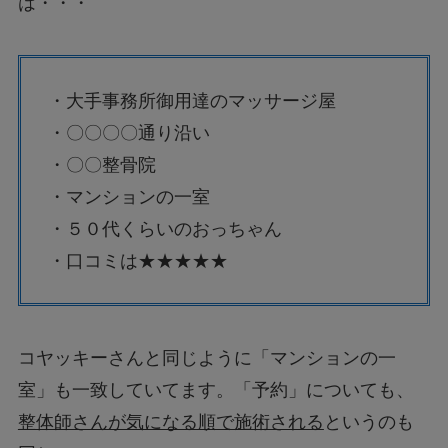
は・・・
・大手事務所御用達のマッサージ屋
・〇〇〇〇通り沿い
・〇〇整骨院
・マンションの一室
・５０代くらいのおっちゃん
・口コミは★★★★★
コヤッキーさんと同じように「マンションの一
室」も一致していてます。「予約」についても、
整体師さんが気になる順で施術される
というのも