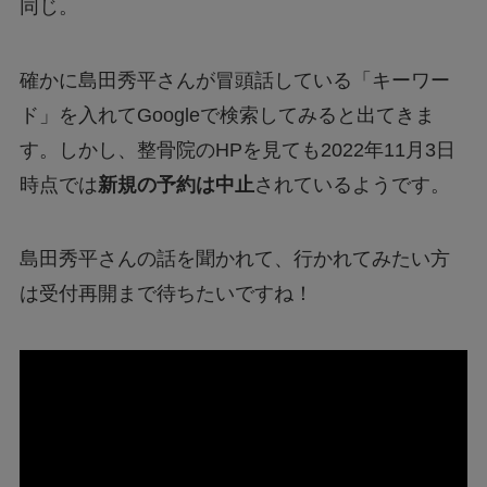
同じ。
確かに島田秀平さんが冒頭話している「キーワー
ド」を入れてGoogleで検索してみると出てきま
す。しかし、整骨院のHPを見ても2022年11月3日
時点では
新規の予約は中止
されているようです。
島田秀平さんの話を聞かれて、行かれてみたい方
は受付再開まで待ちたいですね！