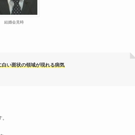
結婚会見時
に白い斑状の領域が現れる病気
す。