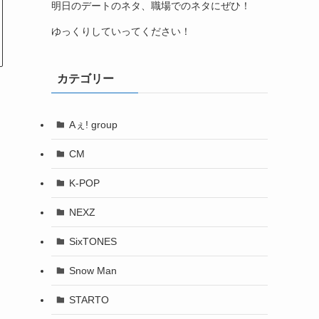
明日のデートのネタ、職場でのネタにぜひ！
ゆっくりしていってください！
カテゴリー
Aぇ! group
CM
K-POP
NEXZ
SixTONES
Snow Man
STARTO