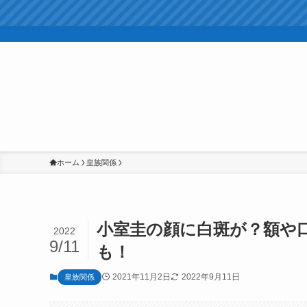
ホーム
皇族関係
小室圭の顔に白斑が？額や
2022
9/11
も！
2021年11月2日
2022年9月11日
皇族関係