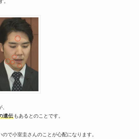
す。
が、
の遺伝
もあるとのことです。
いので小室圭さんのことが心配になります。