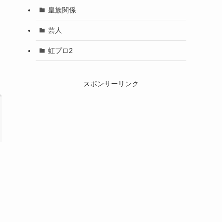
皇族関係
芸人
虹プロ2
スポンサーリンク