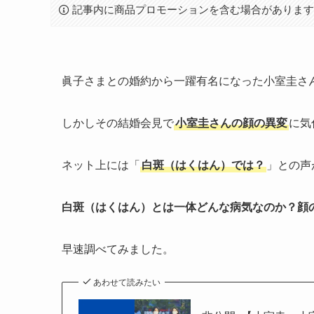
記事内に商品プロモーションを含む場合がありま
眞子さまとの婚約から一躍有名になった小室圭さ
しかしその結婚会見で
小室圭さんの顔の異変
に気
ネット上には「
白斑（はくはん）では？
」との声
白斑（はくはん）とは一体どんな病気なのか？顔
早速調べてみました。
あわせて読みたい