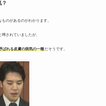
気？
なものがあるのがわかります。
と噂されていましたが、
呼ばれる皮膚の病気の一種
だそうです。