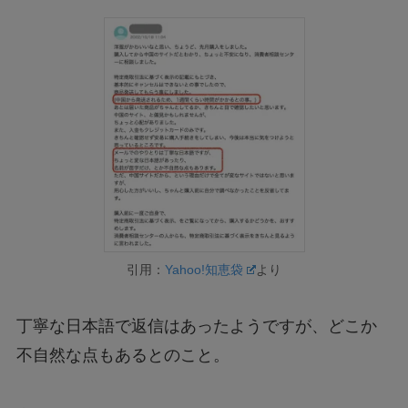
引用：
Yahoo!知恵袋
より
丁寧な日本語で返信はあったようですが、どこか
不自然な点もあるとのこと。