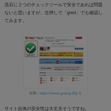
流石に２つのチェックツールで安全であれば問題
ないと思いますが、念押しで「gred」でも確認し
てみます。
引用：
https://check.gred.jp
より
サイト自体の安全性は大丈夫そうですね。