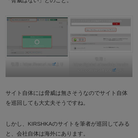
「脅威はない」とのこと。
引用：
引用：
https://securl.nu
より
https://global.sitesafety.trendm
icro.com/result.php
より
サイト自体には脅威は無さそうなのでサイト自体
を巡回しても大丈夫そうですね。
しかし、KIRSHKAのサイトを筆者が巡回してみる
と、会社自体は海外にあります。