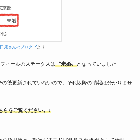
橋田康さんのブログ
より
ロフィールのステータスは
〝未婚〟
となっていました。
後にその後更新されていないので、それ以降の情報は分かりませ
ちらをご覧ください。↓