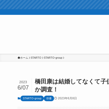
ホーム
STARTO
STARTO-group
橋田康は結婚してなくて子
2023
6/07
か調査！
2023年6月8日
STARTO-group
俳優