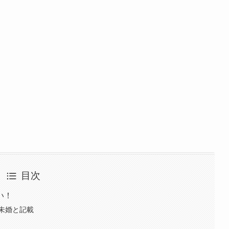
目次
い！
未婚と記載