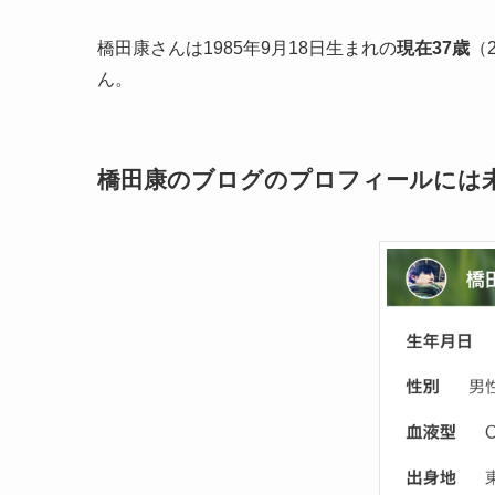
橋田康さんは1985年9月18日生まれの
現在37歳
（
ん。
橋田康のブログのプロフィールには