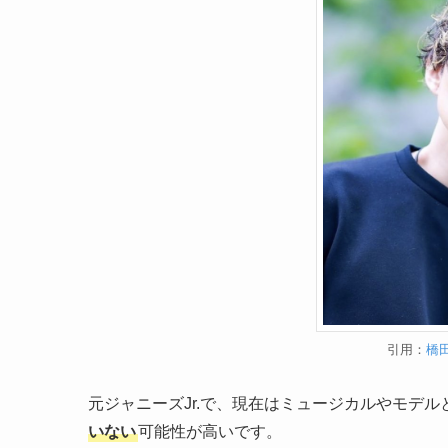
引用：
橋田
元ジャニーズJr.で、現在はミュージカルやモデ
いない
可能性が高いです。