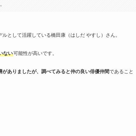
す。
モデルとして活躍している橋田康（はしだ やすし）さん。
いない
可能性が高いです。
噂がありましたが、調べてみると仲の良い俳優仲間
であること