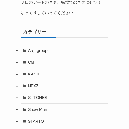
明日のデートのネタ、職場でのネタにぜひ！
ゆっくりしていってください！
カテゴリー
Aぇ! group
CM
K-POP
NEXZ
SixTONES
Snow Man
STARTO