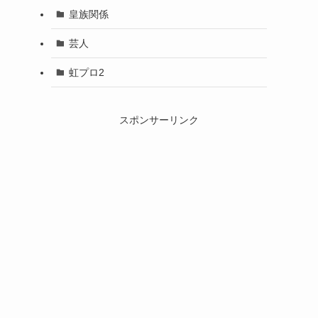
皇族関係
芸人
虹プロ2
スポンサーリンク