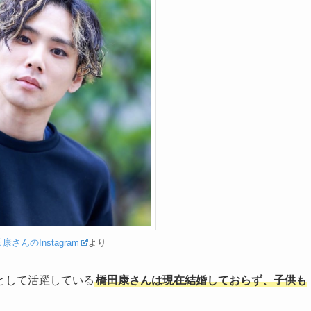
康さんのInstagram
より
ルとして活躍している
橋田康さんは現在結婚しておらず、子供も