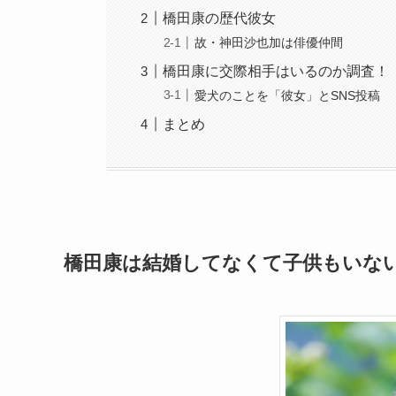
橋田康の歴代彼女
故・神田沙也加は俳優仲間
橋田康に交際相手はいるのか調査！
愛犬のことを「彼女」とSNS投稿
まとめ
橋田康は結婚してなくて子供もいな