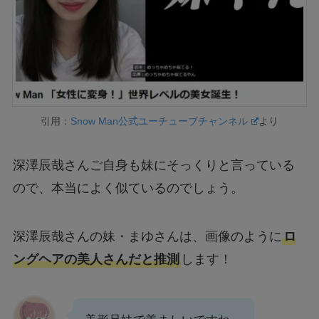
引用：
Snow Man公式ユーチューブチャンネル
より
深澤辰哉さんご自身も妹にそっくりと言っている
ので、本当によく似ているのでしょう。
深澤辰哉さんの妹・まゆさんは、画像のように
ロ
ングヘアの美人さんだと推測
します！