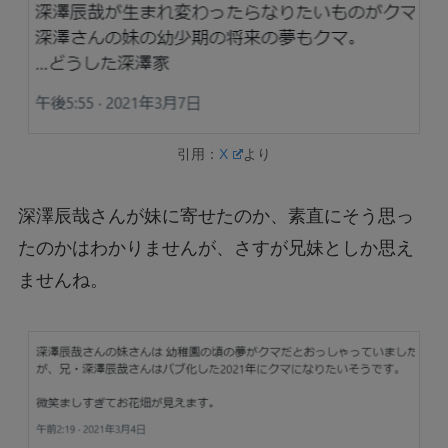
引用：
X
より
深澤辰哉さんが妹に寄せたのか、素直にそう思っ
たのかはわかりませんが、さすが兄妹としか思え
ませんね。