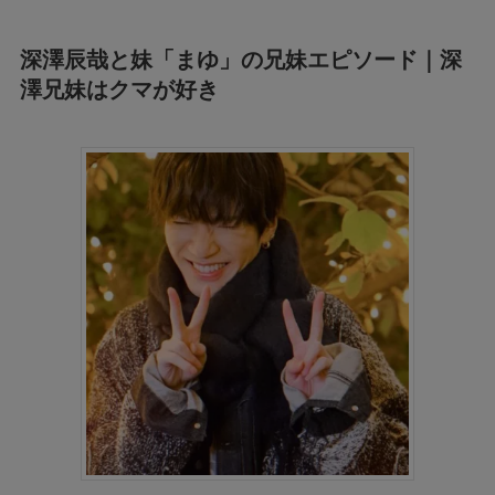
深澤辰哉と妹「まゆ」の兄妹エピソード｜深
澤兄妹はクマが好き