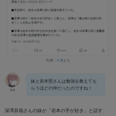
引用：
X
より
妹と岩本照さんは勉強を教えても
らうほどの仲だったのですね！
筆者
深澤辰哉さんの妹が「岩本の手が好き」と話す