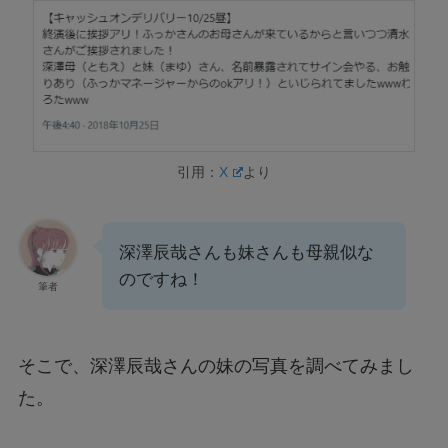
引用：
X
より
深澤辰哉さんも妹さんも母親似な
のですね！
筆者
そこで、深澤辰哉さんの妹の写真を調べてみまし
た。