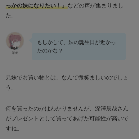
っかの妹になりたい！」
などの声が集まりまし
た。
もしかして、妹の誕生日が近かっ
たのかな？
筆者
兄妹でお買い物とは、なんて微笑ましいのでしょ
う。
何を買ったのかはわかりませんが、深澤辰哉さん
がプレゼントとして買ってあげた可能性が高いで
すね。