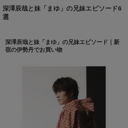
深澤辰哉と妹「まゆ」の兄妹エピソード6
選
深澤辰哉と妹「まゆ」の兄妹エピソード｜新
宿の伊勢丹でお買い物