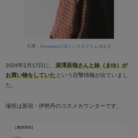
引用：
Snowman公式インスタグラム
より
2024年2月17日に、
深澤辰哉さんと妹（まゆ）が
お買い物をしていた
という目撃情報が出ていまし
た。
場所は新宿・伊勢丹のコスメカウンターです。