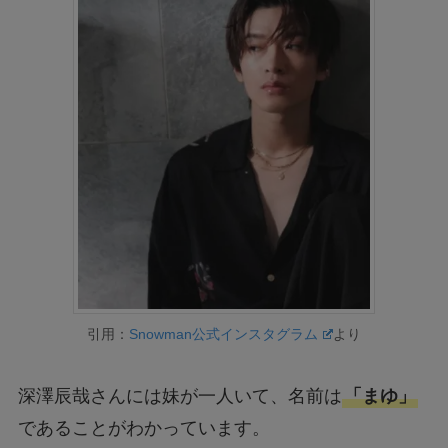
引用：
Snowman公式インスタグラム
より
深澤辰哉さんには妹が一人いて、名前は
「まゆ」
であることがわかっています。