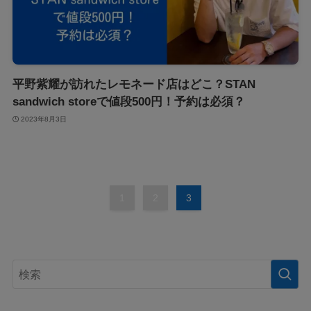
平野紫耀が訪れたレモネード店はどこ？STAN
sandwich storeで値段500円！予約は必須？
2023年8月3日
1
2
3