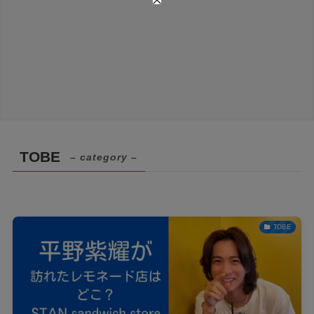
TOBE
– category –
TOBE