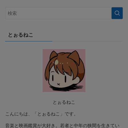
とぉるねこ
とぉるねこ
こんにちは、「とぉるねこ」です。
音楽と映画鑑賞が大好き。若者と中年の狭間を生きてい