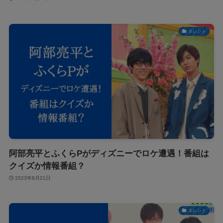
タレント
阿部亮平とふくらPがディズニーでロケ遭遇！番組は
クイズか情報番組？
2023年8月21日
タレント