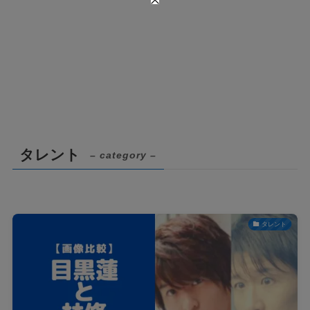
タレント
– category –
タレント