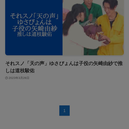
それスノ「天の声」ゆさぴょんは子役の矢崎由紗で推
しは道枝駿佑
2023年3月26日
1