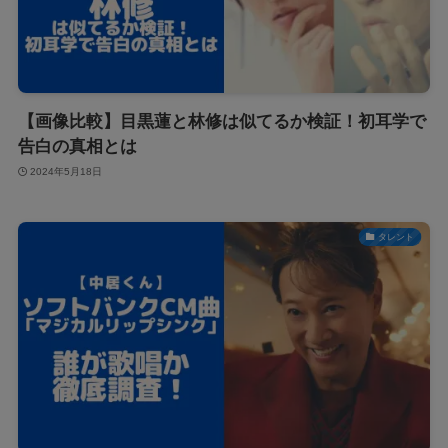
【画像比較】目黒蓮と林修は似てるか検証！初耳学で
告白の真相とは
2024年5月18日
タレント