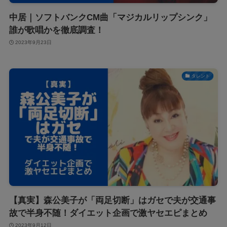
中居｜ソフトバンクCM曲「マジカルリップシンク」
誰が歌唱かを徹底調査！
2023年9月23日
タレント
【真実】森公美子が「両足切断」はガセで夫が交通事
故で半身不随！ダイエット企画で激ヤセエピまとめ
2023年9月12日